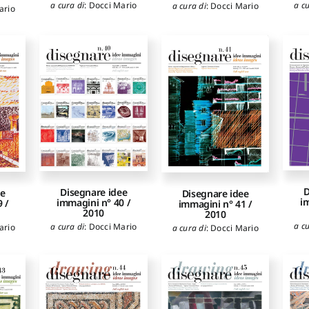
a cu
a cura di
:
Docci Mario
a cura di
:
Docci Mario
ario
D
Disegnare idee
ee
Disegnare idee
i
immagini n° 40 /
 /
immagini n° 41 /
2010
2010
a cu
a cura di
:
Docci Mario
ario
a cura di
:
Docci Mario