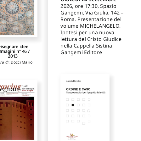
2026, ore 17:30, Spazio
Gangemi, Via Giulia, 142 –
Roma. Presentazione del
volume MICHELANGELO.
Ipotesi per una nuova
lettura del Cristo Giudice
nella Cappella Sistina,
isegnare idee
mmagini n° 46 /
Gangemi Editore
2013
ra di
:
Docci Mario