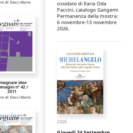
ra di
:
Docci Mario
ossidato di Ilaria Oda
Paccini, catalogo Gangemi
Permanenza della mostra:
6 novembre-13 novembre
2026.
isegnare idee
mmagini n° 42 /
2011
ra di
:
Docci Mario
2026
Giovedì 24 Settembre