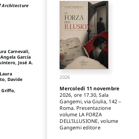
f Architecture
ura Carnevali,
 Angela García
intero, José A.
 Laura
2026
ito, Davide
Mercoledì 11 novembre
Griffo,
2026, ore 17.30, Sala
Gangemi, via Giulia, 142 –
Roma. Presentazione
volume LA FORZA
DELL’ILLUSIONE, volume
Gangemi editore