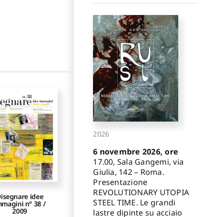
2026
6 novembre 2026, ore
17.00, Sala Gangemi, via
Giulia, 142 – Roma.
Presentazione
REVOLUTIONARY UTOPIA
isegnare idee
STEEL TIME. Le grandi
mmagini n° 38 /
2009
lastre dipinte su acciaio