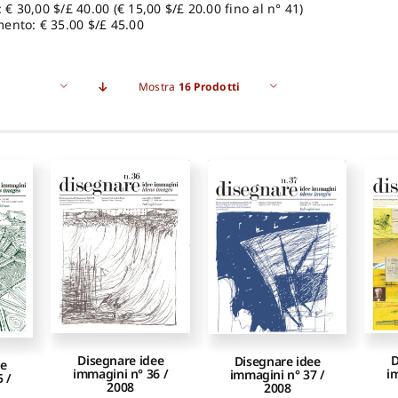
: € 30,00 $/£ 40.00 (€ 15,00 $/£ 20.00 fino al n° 41)
ento: € 35.00 $/£ 45.00
Mostra
16 Prodotti
D
Disegnare idee
Disegnare idee
ee
i
immagini n° 36 /
immagini n° 37 /
 /
2008
2008