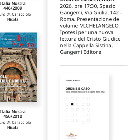
Italia Nostra
2026, ore 17:30, Spazio
446/2009
Gangemi, Via Giulia, 142 –
ura di
:
Caracciolo
Roma. Presentazione del
Nicola
volume MICHELANGELO.
Ipotesi per una nuova
lettura del Cristo Giudice
nella Cappella Sistina,
Gangemi Editore
Italia Nostra
456/2010
ura di
:
Caracciolo
Nicola