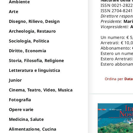
Ambiente
ISSN 0021-2822 
ISSN 2704-8241 
Arte
Direttore respon
Presidente:
Maria
Disegno, Rilievo, Design
Vicepresidenti:
A
Archeologia, Restauro
Un numero: € 5
Sociologia, Politica
Arretrati: € 10,
Abbonamento: 
Diritto, Economia
Estero un numer
Estero Arretrati
Storia, Filosofia, Religione
Estero abbonam
Letteratura e linguistica
Ordina per
Data
Junior
Cinema, Teatro, Video, Musica
Fotografia
Opere varie
Medicina, Salute
Alimentazione, Cucina