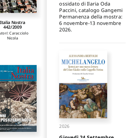
ossidato di Ilaria Oda
Paccini, catalogo Gangemi
Permanenza della mostra:
Italia Nostra
6 novembre-13 novembre
442/2009
2026.
utori
:
Caracciolo
Nicola
2026
Giovedì 24 Settembre