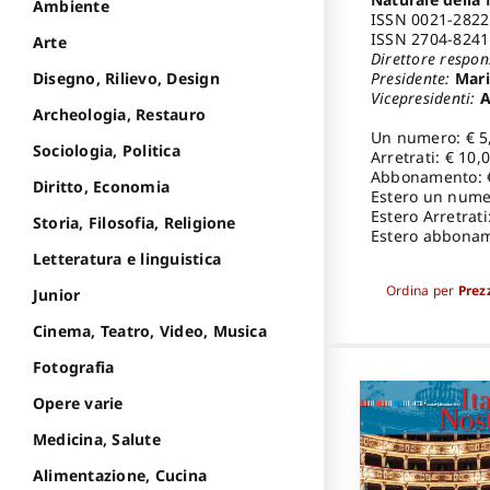
Ambiente
ISSN 0021-2822 
ISSN 2704-8241 
Arte
Direttore respon
Presidente:
Maria
Disegno, Rilievo, Design
Vicepresidenti:
A
Archeologia, Restauro
Un numero: € 5
Sociologia, Politica
Arretrati: € 10,
Abbonamento: 
Diritto, Economia
Estero un numer
Estero Arretrati
Storia, Filosofia, Religione
Estero abbonam
Letteratura e linguistica
Ordina per
Prez
Junior
Cinema, Teatro, Video, Musica
Fotografia
Opere varie
Medicina, Salute
Alimentazione, Cucina