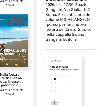
ura di
:
Caracciolo
2026, ore 17:30, Spazio
Nicola
Gangemi, Via Giulia, 142 –
Roma. Presentazione del
volume MICHELANGELO.
Ipotesi per una nuova
lettura del Cristo Giudice
nella Cappella Sistina,
Gangemi Editore
Italia Nostra
62/2011. Italia-
opa, la voce del
patrimonio
ura di
:
Caracciolo
Nicola