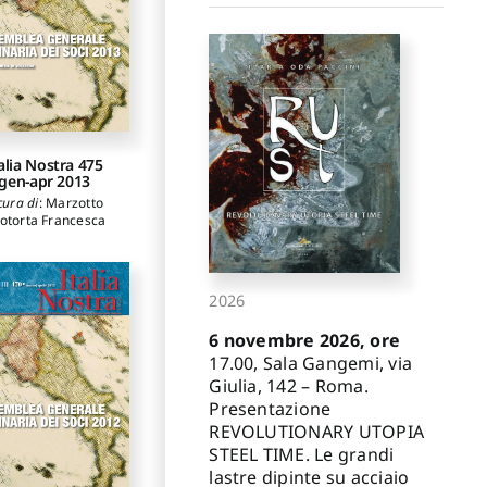
alia Nostra 475
gen-apr 2013
cura di
:
Marzotto
otorta Francesca
2026
6 novembre 2026, ore
17.00, Sala Gangemi, via
Giulia, 142 – Roma.
Presentazione
REVOLUTIONARY UTOPIA
STEEL TIME. Le grandi
lastre dipinte su acciaio