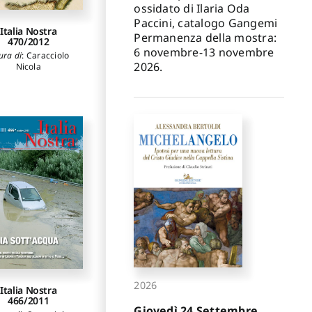
ossidato di Ilaria Oda
Paccini, catalogo Gangemi
Italia Nostra
Permanenza della mostra:
470/2012
6 novembre-13 novembre
ura di
:
Caracciolo
2026.
Nicola
2026
Italia Nostra
466/2011
Giovedì 24 Settembre