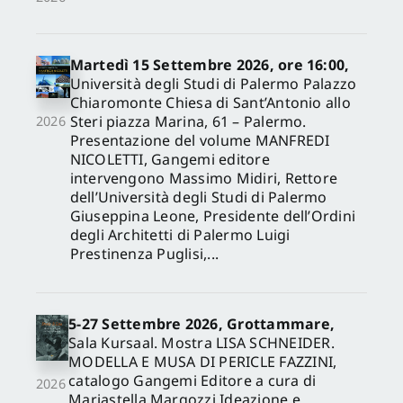
Martedì 15 Settembre 2026, ore 16:00,
Università degli Studi di Palermo Palazzo
Chiaromonte Chiesa di Sant’Antonio allo
Steri piazza Marina, 61 – Palermo.
2026
Presentazione del volume MANFREDI
NICOLETTI, Gangemi editore
intervengono Massimo Midiri, Rettore
dell’Università degli Studi di Palermo
Giuseppina Leone, Presidente dell’Ordini
degli Architetti di Palermo Luigi
Prestinenza Puglisi,...
5-27 Settembre 2026, Grottammare,
Sala Kursaal. Mostra LISA SCHNEIDER.
MODELLA E MUSA DI PERICLE FAZZINI,
catalogo Gangemi Editore a cura di
2026
Mariastella Margozzi Ideazione e