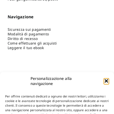
Navigazione
Sicurezza sui pagamenti
Modalità di pagamento
Diritto di recesso
Come effettuare gli acquisti
Leggere il tuo ebook
Personalizzazione alla
navigazione
Per offrire contenuti dedicati a ognuno dei nostri lettori, utilizziamo i
cookie e le avanzate tecnologie di personalizzazione dedicate ai nostri
clienti. Il consenso a queste tecnologie le permetterà di accedere a
una navigazione personalizzata al nostro sito, oppure accedere a una
Shop Gangemi Editore
-
Pagamenti Sicuri e anche Rateali
.