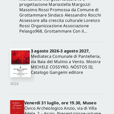
progettazione Mariastella Margozzi
Massimo Rossi Promossa da Comune di
Grottammare Sindaco Alessandro Rocchi
Assessore alla crescita culturale Lorenzo
Rossi Organizzazione Associazione
Pelasgo968, Grottammare Con il...
3 agosto 2026-3 agosto 2027,
Mediateca Comunale di Pantelleria,
via Baia del Mulino a Vento. Mostra
MICHELE COSSYRO. NÓSTOS III,
Catalogo Gangemi editore
2026
Venerdì 31 luglio, ore 19.30, Museo
Civico Archeologico Anzio, via di Villa
Adele, 2 – Anzio. Presentazione volume