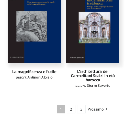
L’architettura dei
La magnificenza e l’utile
Carmelitani Scalzi in età
autori
:
Antinori Aloisio
barocca
autori
:
Sturm Saverio
1
2
3
Prossimo