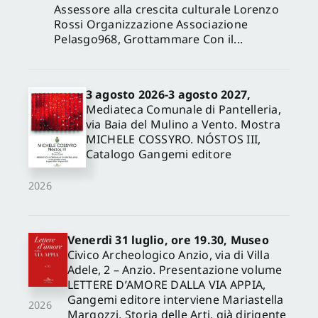
Assessore alla crescita culturale Lorenzo
Rossi Organizzazione Associazione
Pelasgo968, Grottammare Con il...
3 agosto 2026-3 agosto 2027,
Mediateca Comunale di Pantelleria,
via Baia del Mulino a Vento. Mostra
MICHELE COSSYRO. NÓSTOS III,
Catalogo Gangemi editore
2026
Venerdì 31 luglio, ore 19.30, Museo
Civico Archeologico Anzio, via di Villa
Adele, 2 – Anzio. Presentazione volume
LETTERE D’AMORE DALLA VIA APPIA,
Gangemi editore interviene Mariastella
2026
Margozzi, Storia delle Arti, già dirigente