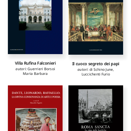
Villa Rufina Falconieri
Il cuoco segreto dei papi
autori
:
Guerrieri Borsoi
autori
:
di Schino June
,
Maria Barbara
Luccichenti Furio