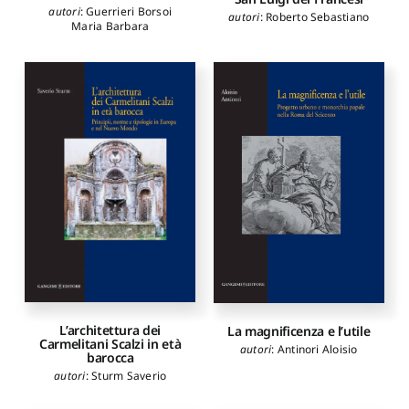
autori
:
Guerrieri Borsoi
autori
:
Roberto Sebastiano
Maria Barbara
L’architettura dei
La magnificenza e l’utile
Carmelitani Scalzi in età
autori
:
Antinori Aloisio
barocca
autori
:
Sturm Saverio