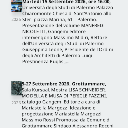
Martedì 15 Settembre 2026, ore 16:00,
Università degli Studi di Palermo Palazzo
Chiaromonte Chiesa di Sant’Antonio allo
Steri piazza Marina, 61 – Palermo.
2026
Presentazione del volume MANFREDI
NICOLETTI, Gangemi editore
intervengono Massimo Midiri, Rettore
dell’Università degli Studi di Palermo
Giuseppina Leone, Presidente dell’Ordini
degli Architetti di Palermo Luigi
Prestinenza Puglisi,...
5-27 Settembre 2026, Grottammare,
Sala Kursaal. Mostra LISA SCHNEIDER.
MODELLA E MUSA DI PERICLE FAZZINI,
catalogo Gangemi Editore a cura di
2026
Mariastella Margozzi Ideazione e
progettazione Mariastella Margozzi
Massimo Rossi Promossa da Comune di
Grottammare Sindaco Alessandro Rocchi