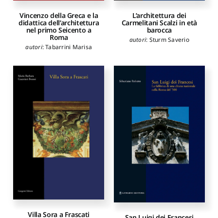
L’architettura dei
Vincenzo della Greca e la
Carmelitani Scalzi in età
didattica dell’architettura
barocca
nel primo Seicento a
Roma
autori
:
Sturm Saverio
autori
:
Tabarrini Marisa
Villa Sora a Frascati
San Luigi dei Francesi