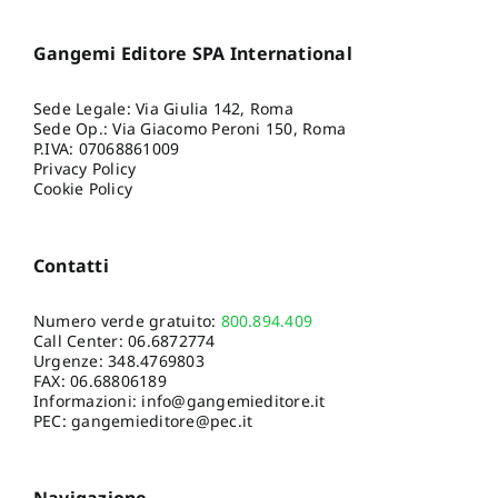
Gangemi Editore SPA International
Sede Legale: Via Giulia 142, Roma
Sede Op.: Via Giacomo Peroni 150, Roma
P.IVA: 07068861009
Privacy Policy
Cookie Policy
Contatti
Numero verde gratuito:
800.894.409
Call Center:
06.6872774
Urgenze:
348.4769803
FAX: 06.68806189
Informazioni:
info@gangemieditore.it
PEC: gangemieditore@pec.it
Navigazione