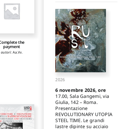
Complete the
payment
autori
:
Aa.Vv.
2026
6 novembre 2026, ore
17.00, Sala Gangemi, via
Giulia, 142 – Roma.
Presentazione
REVOLUTIONARY UTOPIA
STEEL TIME. Le grandi
lastre dipinte su acciaio