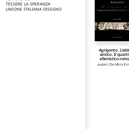
TESSERE LA SPERANZA
UNIONE ITALIANA DISEGNO
Agrigento. L’abi
antico. Il quart
ellenistico-rom
autori
:
De Miro Er