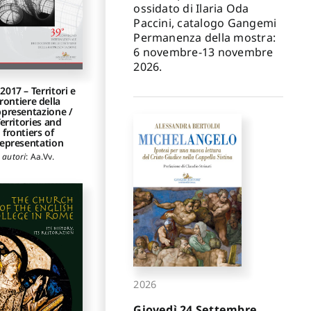
ossidato di Ilaria Oda
Paccini, catalogo Gangemi
Permanenza della mostra:
6 novembre-13 novembre
2026.
2017 – Territori e
frontiere della
presentazione /
erritories and
frontiers of
epresentation
autori
:
Aa.Vv.
2026
Giovedì 24 Settembre