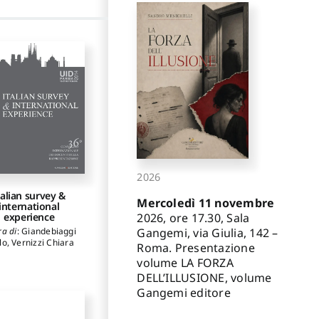
2026
talian survey &
Mercoledì 11 novembre
international
experience
2026, ore 17.30, Sala
ra di
:
Giandebiaggi
Gangemi, via Giulia, 142 –
lo
,
Vernizzi Chiara
Roma. Presentazione
volume LA FORZA
DELL’ILLUSIONE, volume
Gangemi editore