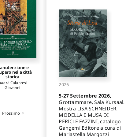
anutenzione e
upero nella città
storica
utori
:
Calabresi
2026
Giovanni
5-27 Settembre 2026,
Grottammare, Sala Kursaal.
Mostra LISA SCHNEIDER.
Prossimo
MODELLA E MUSA DI
PERICLE FAZZINI, catalogo
Gangemi Editore a cura di
Mariastella Margozzi