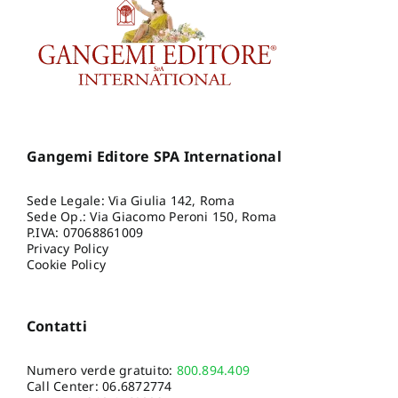
Gangemi Editore SPA International
Sede Legale: Via Giulia 142, Roma
Sede Op.: Via Giacomo Peroni 150, Roma
P.IVA: 07068861009
Privacy Policy
Cookie Policy
Contatti
Numero verde gratuito:
800.894.409
Call Center:
06.6872774