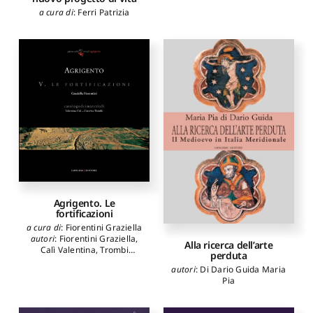
a cura di
:
Ferri Patrizia
Agrigento. Le
fortificazioni
a cura di
:
Fiorentini Graziella
autori
:
Fiorentini Graziella
,
Alla ricerca dell’arte
Calì Valentina
,
Trombi
perduta
Caterina
autori
:
Di Dario Guida Maria
Pia