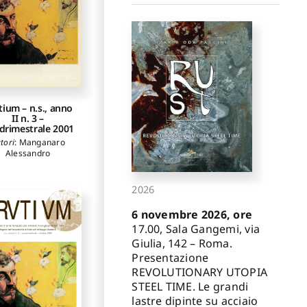
tium – n.s., anno
II n. 3 –
drimestrale 2001
tori
:
Manganaro
Alessandro
2026
6 novembre 2026, ore
17.00, Sala Gangemi, via
Giulia, 142 – Roma.
Presentazione
REVOLUTIONARY UTOPIA
STEEL TIME. Le grandi
lastre dipinte su acciaio