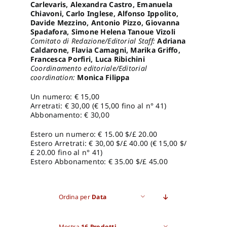
Carlevaris, Alexandra Castro, Emanuela
Chiavoni, Carlo Inglese, Alfonso Ippolito,
Davide Mezzino, Antonio Pizzo, Giovanna
Spadafora, Simone Helena Tanoue Vizoli
Comitato di Redazione/Editorial Staff:
Adriana
Caldarone, Flavia Camagni, Marika Griffo,
Francesca Porfiri, Luca Ribichini
Coordinamento editoriale/Editorial
coordination:
Monica Filippa
Un numero: € 15,00
Arretrati: € 30,00 (€ 15,00 fino al n° 41)
Abbonamento: € 30,00
Estero un numero: € 15.00 $/£ 20.00
Estero Arretrati: € 30,00 $/£ 40.00 (€ 15,00 $/
£ 20.00 fino al n° 41)
Estero Abbonamento: € 35.00 $/£ 45.00
Ordina per
Data
Mostra
16 Prodotti