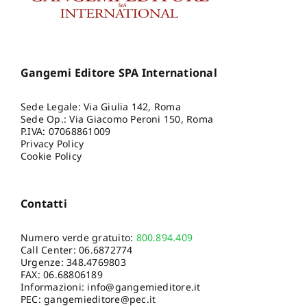
Gangemi Editore SPA International
Sede Legale: Via Giulia 142, Roma
Sede Op.: Via Giacomo Peroni 150, Roma
P.IVA: 07068861009
Privacy Policy
Cookie Policy
Contatti
Numero verde gratuito:
800.894.409
Call Center:
06.6872774
Urgenze:
348.4769803
FAX: 06.68806189
Informazioni:
info@gangemieditore.it
PEC: gangemieditore@pec.it