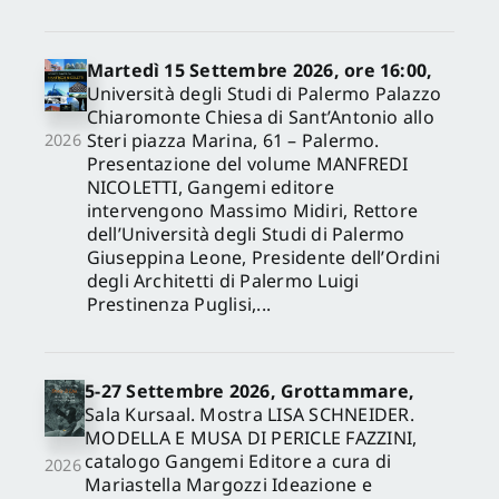
Martedì 15 Settembre 2026, ore 16:00,
Università degli Studi di Palermo Palazzo
Chiaromonte Chiesa di Sant’Antonio allo
Steri piazza Marina, 61 – Palermo.
2026
Presentazione del volume MANFREDI
NICOLETTI, Gangemi editore
intervengono Massimo Midiri, Rettore
dell’Università degli Studi di Palermo
Giuseppina Leone, Presidente dell’Ordini
degli Architetti di Palermo Luigi
Prestinenza Puglisi,...
5-27 Settembre 2026, Grottammare,
Sala Kursaal. Mostra LISA SCHNEIDER.
MODELLA E MUSA DI PERICLE FAZZINI,
catalogo Gangemi Editore a cura di
2026
Mariastella Margozzi Ideazione e