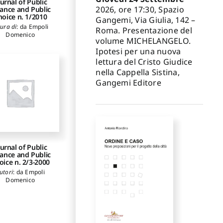
urnal of Public
2026, ore 17:30, Spazio
ance and Public
hoice n. 1/2010
Gangemi, Via Giulia, 142 –
cura di
:
da Empoli
Roma. Presentazione del
Domenico
volume MICHELANGELO.
Ipotesi per una nuova
lettura del Cristo Giudice
nella Cappella Sistina,
Gangemi Editore
urnal of Public
ance and Public
oice n. 2/3-2000
utori
:
da Empoli
Domenico