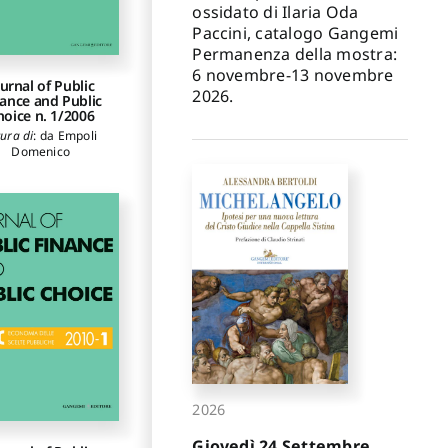
ossidato di Ilaria Oda
Paccini, catalogo Gangemi
Permanenza della mostra:
6 novembre-13 novembre
urnal of Public
2026.
ance and Public
hoice n. 1/2006
cura di
:
da Empoli
Domenico
2026
Giovedì 24 Settembre