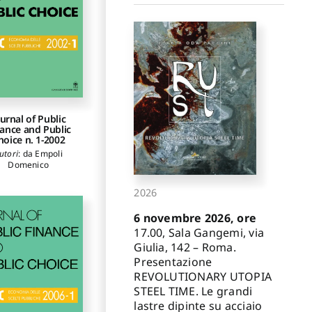
urnal of Public
ance and Public
hoice n. 1-2002
utori
:
da Empoli
Domenico
2026
6 novembre 2026, ore
17.00, Sala Gangemi, via
Giulia, 142 – Roma.
Presentazione
REVOLUTIONARY UTOPIA
STEEL TIME. Le grandi
lastre dipinte su acciaio