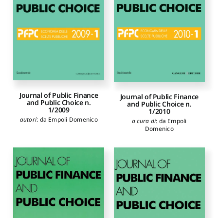
Journal of Public Finance
Journal of Public Finance
and Public Choice n.
and Public Choice n.
1/2009
1/2010
autori
:
da Empoli Domenico
a cura di
:
da Empoli
Domenico