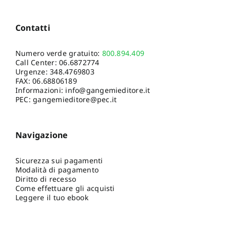
Contatti
Numero verde gratuito:
800.894.409
Call Center:
06.6872774
Urgenze:
348.4769803
FAX: 06.68806189
Informazioni:
info@gangemieditore.it
PEC: gangemieditore@pec.it
Navigazione
Sicurezza sui pagamenti
Modalità di pagamento
Diritto di recesso
Come effettuare gli acquisti
Leggere il tuo ebook