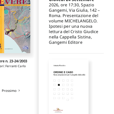
2026, ore 17:30, Spazio
Gangemi, Via Giulia, 142 –
Roma. Presentazione del
volume MICHELANGELO.
Ipotesi per una nuova
lettura del Cristo Giudice
nella Cappella Sistina,
Gangemi Editore
ere n. 23-24/2003
ori
:
Ferranti Carlo
Prossimo