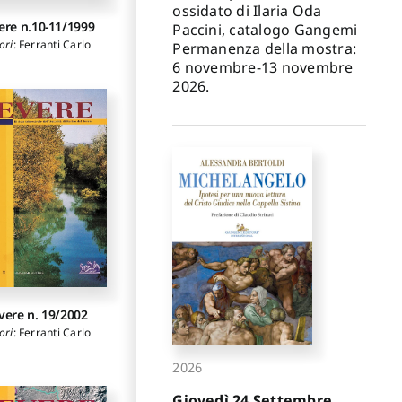
ossidato di Ilaria Oda
ere n.10-11/1999
Paccini, catalogo Gangemi
ori
:
Ferranti Carlo
Permanenza della mostra:
6 novembre-13 novembre
2026.
vere n. 19/2002
ori
:
Ferranti Carlo
2026
Giovedì 24 Settembre