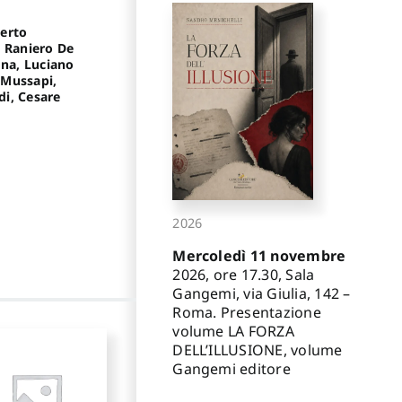
berto
, Raniero De
gna, Luciano
 Mussapi,
di, Cesare
2026
Mercoledì 11 novembre
2026, ore 17.30, Sala
Gangemi, via Giulia, 142 –
Roma. Presentazione
volume LA FORZA
DELL’ILLUSIONE, volume
Gangemi editore