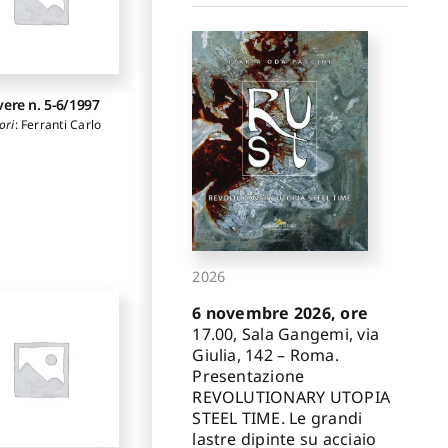
vere n. 5-6/1997
ori
:
Ferranti Carlo
2026
6 novembre 2026, ore
17.00, Sala Gangemi, via
Giulia, 142 – Roma.
Presentazione
REVOLUTIONARY UTOPIA
STEEL TIME. Le grandi
lastre dipinte su acciaio