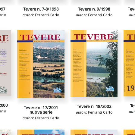
997
Tevere n. 7-8/1998
Tevere n. 9/1998
Tev
arlo
autori
:
Ferranti Carlo
autori
:
Ferranti Carlo
aut
2000
Te
Tevere n. 18/2002
Tevere n. 17/2001
arlo
nuova serie
aut
autori
:
Ferranti Carlo
autori
:
Ferranti Carlo