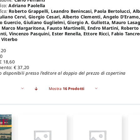
ico:
Adriano Paolella
fico:
Roberto Grappelli, Leandro Benincasi, Paola Bertolucci, Al
uliano Cervi, Giorgio Cesari, Alberto Clementi, Angelo D’Eramo
to Guercio, Giuliano Guglielmi, Giorgio A. Gullotta, Mauro Lasa
n Marco Margaritona, Fausto Martinelli, Endro Martini, Roberto
nti, Vincenzo Pasquini, Ester Renella, Ettore Ricci, Fabio Tancre
 Viterbo
,20
00
€ 18,60
ento: € 37,20
o disponibili presso l’editore al doppio del prezzo di copertina
Mostra
16 Prodotti