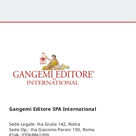
Gangemi Editore SPA International
Sede Legale: Via Giulia 142, Roma
Sede Op.: Via Giacomo Peroni 150, Roma
P.IVA: 07068861009