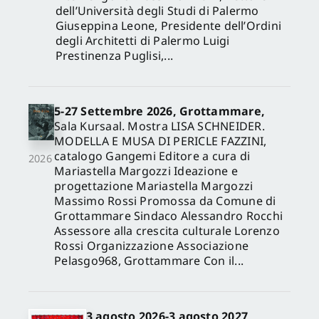
dell’Università degli Studi di Palermo
Giuseppina Leone, Presidente dell’Ordini
degli Architetti di Palermo Luigi
Prestinenza Puglisi,...
5-27 Settembre 2026, Grottammare,
Sala Kursaal. Mostra LISA SCHNEIDER.
MODELLA E MUSA DI PERICLE FAZZINI,
catalogo Gangemi Editore a cura di
2026
Mariastella Margozzi Ideazione e
progettazione Mariastella Margozzi
Massimo Rossi Promossa da Comune di
Grottammare Sindaco Alessandro Rocchi
Assessore alla crescita culturale Lorenzo
Rossi Organizzazione Associazione
Pelasgo968, Grottammare Con il...
3 agosto 2026-3 agosto 2027,