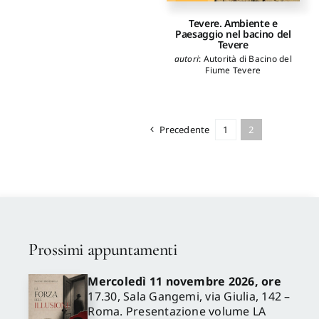
Tevere. Ambiente e
Paesaggio nel bacino del
Tevere
autori
:
Autorità di Bacino del
Fiume Tevere
Precedente
1
2
Prossimi appuntamenti
Mercoledì 11 novembre 2026, ore
17.30, Sala Gangemi, via Giulia, 142 –
Roma. Presentazione volume LA