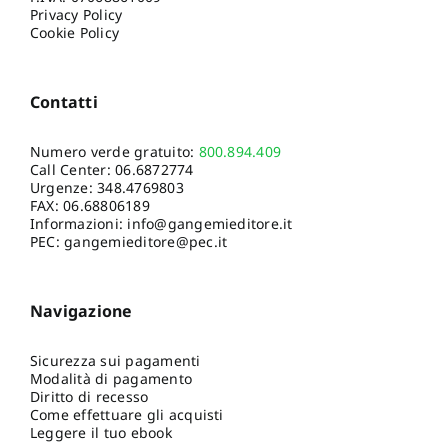
Privacy Policy
Cookie Policy
Contatti
Numero verde gratuito:
800.894.409
Call Center:
06.6872774
Urgenze:
348.4769803
FAX: 06.68806189
Informazioni:
info@gangemieditore.it
PEC: gangemieditore@pec.it
Navigazione
Sicurezza sui pagamenti
Modalità di pagamento
Diritto di recesso
Come effettuare gli acquisti
Leggere il tuo ebook