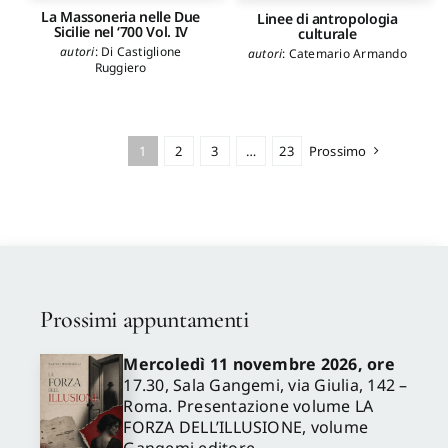
La Massoneria nelle Due
Linee di antropologia
Sicilie nel ‘700 Vol. IV
culturale
autori
:
Di Castiglione
autori
:
Catemario Armando
Ruggiero
1
2
3
…
23
Prossimo
Prossimi appuntamenti
Mercoledì 11 novembre 2026, ore
17.30, Sala Gangemi, via Giulia, 142 –
Roma. Presentazione volume LA
FORZA DELL’ILLUSIONE, volume
Gangemi editore