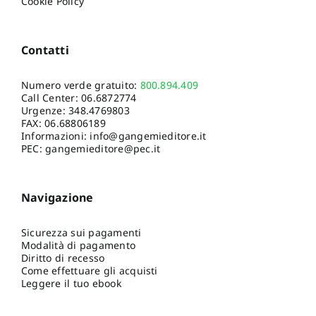
Cookie Policy
Contatti
Numero verde gratuito:
800.894.409
Call Center:
06.6872774
Urgenze:
348.4769803
FAX: 06.68806189
Informazioni:
info@gangemieditore.it
PEC: gangemieditore@pec.it
Navigazione
Sicurezza sui pagamenti
Modalità di pagamento
Diritto di recesso
Come effettuare gli acquisti
Leggere il tuo ebook