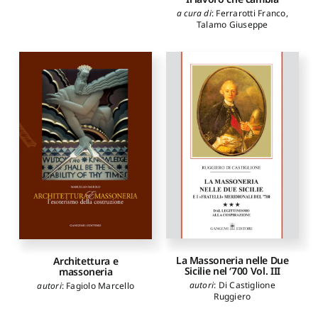
a cura di
:
Ferrarotti Franco
,
Talamo Giuseppe
La Massoneria nelle Due
Architettura e
Sicilie nel ‘700 Vol. III
massoneria
autori
:
Di Castiglione
autori
:
Fagiolo Marcello
Ruggiero