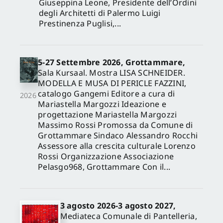
Giuseppina Leone, Presidente dell’Ordini
degli Architetti di Palermo Luigi
Prestinenza Puglisi,...
5-27 Settembre 2026, Grottammare,
Sala Kursaal. Mostra LISA SCHNEIDER.
MODELLA E MUSA DI PERICLE FAZZINI,
catalogo Gangemi Editore a cura di
2026
Mariastella Margozzi Ideazione e
progettazione Mariastella Margozzi
Massimo Rossi Promossa da Comune di
Grottammare Sindaco Alessandro Rocchi
Assessore alla crescita culturale Lorenzo
Rossi Organizzazione Associazione
Pelasgo968, Grottammare Con il...
3 agosto 2026-3 agosto 2027,
Mediateca Comunale di Pantelleria,