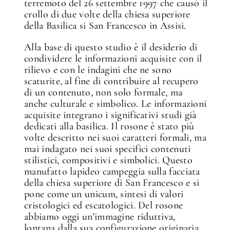
terremoto del 26 settembre 1997 che causò il
crollo di due volte della chiesa superiore
della Basilica si San Francesco in Assisi.
Alla base di questo studio è il desiderio di
condividere le informazioni acquisite con il
rilievo e con le indagini che ne sono
scaturite, al fine di contribuire al recupero
di un contenuto, non solo formale, ma
anche culturale e simbolico. Le informazioni
acquisite integrano i significativi studi già
dedicati alla basilica. Il rosone è stato più
volte descritto nei suoi caratteri formali, ma
mai indagato nei suoi specifici contenuti
stilistici, compositivi e simbolici. Questo
manufatto lapideo campeggia sulla facciata
della chiesa superiore di San Francesco e si
pone come un unicum, sintesi di valori
cristologici ed escatologici. Del rosone
abbiamo oggi un’immagine riduttiva,
lontana dalla sua configurazione originaria,