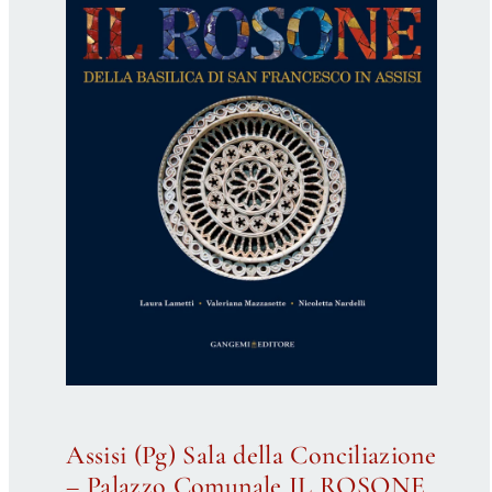
Proposte di pubblicazione
Gangemi Editore
Newsletter
Assisi (Pg) Sala della Conciliazione
– Palazzo Comunale IL ROSONE