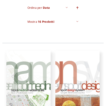
Ordina per
Data
Proposte di pubblicazione
Mostra
16 Prodotti
Gangemi Editore
Newsletter