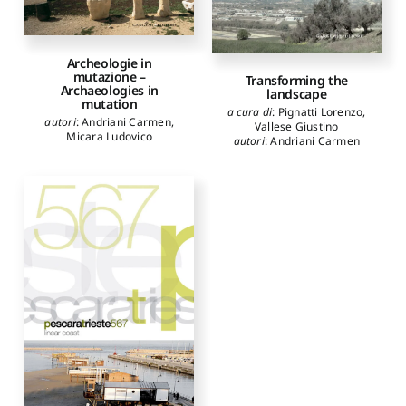
Archeologie in
mutazione –
Transforming the
Archaeologies in
landscape
mutation
a cura di
:
Pignatti Lorenzo
,
autori
:
Andriani Carmen
,
Vallese Giustino
Micara Ludovico
autori
:
Andriani Carmen