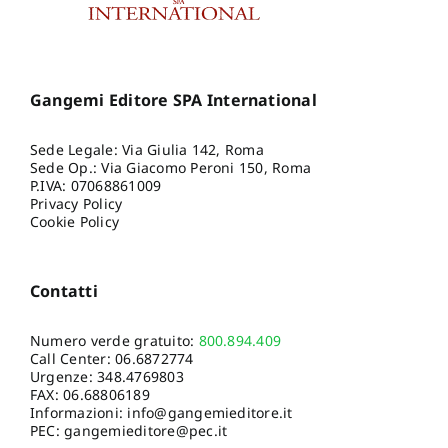
Gangemi Editore SPA International
Sede Legale: Via Giulia 142, Roma
Sede Op.: Via Giacomo Peroni 150, Roma
P.IVA: 07068861009
Privacy Policy
Cookie Policy
Contatti
Numero verde gratuito:
800.894.409
Call Center:
06.6872774
Urgenze:
348.4769803
FAX: 06.68806189
Informazioni:
info@gangemieditore.it
PEC: gangemieditore@pec.it