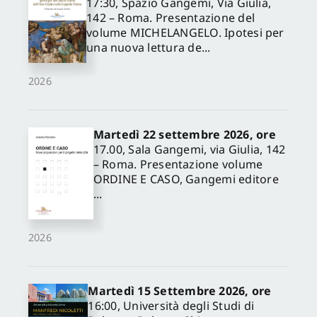
17:30, Spazio Gangemi, Via Giulia,
142 – Roma. Presentazione del
volume MICHELANGELO. Ipotesi per
una nuova lettura de...
2026
Martedì 22 settembre 2026, ore
17.00, Sala Gangemi, via Giulia, 142
– Roma. Presentazione volume
ORDINE E CASO, Gangemi editore
...
2026
Martedì 15 Settembre 2026, ore
16:00, Università degli Studi di
✕