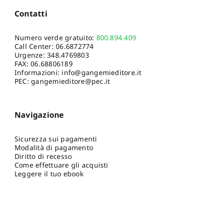
Contatti
Numero verde gratuito:
800.894.409
Call Center:
06.6872774
Urgenze:
348.4769803
FAX: 06.68806189
Informazioni:
info@gangemieditore.it
PEC: gangemieditore@pec.it
Navigazione
Sicurezza sui pagamenti
Modalità di pagamento
Diritto di recesso
Come effettuare gli acquisti
Leggere il tuo ebook