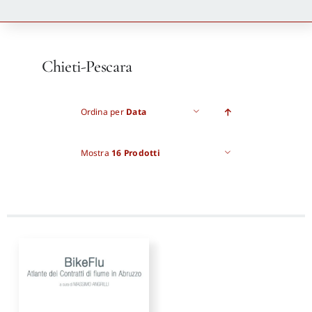
Newsletter
Chieti-Pescara
Autori
Ordina per
Data
Proposte di pubblicazione
Mostra
16 Prodotti
Gangemi Editore
Newsletter