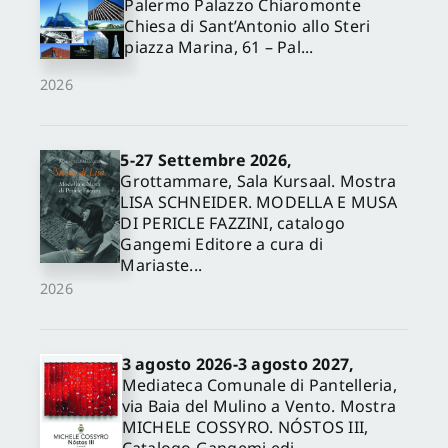
Palermo Palazzo Chiaromonte
Chiesa di Sant’Antonio allo Steri
piazza Marina, 61 – Pal...
2026
5-27 Settembre 2026,
Grottammare, Sala Kursaal. Mostra
LISA SCHNEIDER. MODELLA E MUSA
DI PERICLE FAZZINI, catalogo
Gangemi Editore a cura di
Mariaste...
2026
3 agosto 2026-3 agosto 2027,
Mediateca Comunale di Pantelleria,
via Baia del Mulino a Vento. Mostra
MICHELE COSSYRO. NÓSTOS III,