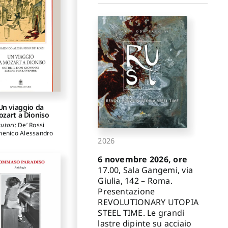
Un viaggio da
zart a Dioniso
utori
:
De’ Rossi
enico Alessandro
2026
6 novembre 2026, ore
17.00, Sala Gangemi, via
Giulia, 142 – Roma.
Presentazione
REVOLUTIONARY UTOPIA
STEEL TIME. Le grandi
lastre dipinte su acciaio