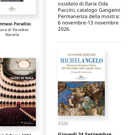
ossidato di Ilaria Oda
Paccini, catalogo Gangemi
Permanenza della mostra:
6 novembre-13 novembre
mmaso Paradiso
2026.
cura di
:
Paradiso
Nazaria
2026
Giovedì 24 Settembre