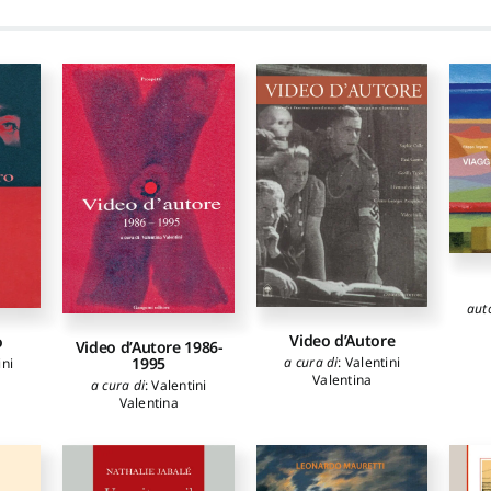
aut
Video d’Autore
o
Video d’Autore 1986-
a cura di
:
Valentini
1995
ini
Valentina
a cura di
:
Valentini
Valentina