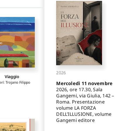
2026
Viaggio
ori
:
Trojano Filippo
Mercoledì 11 novembre
2026, ore 17.30, Sala
Gangemi, via Giulia, 142 –
Roma. Presentazione
volume LA FORZA
DELL’ILLUSIONE, volume
Gangemi editore