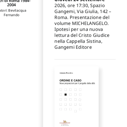
tri di Roma 1984-
2004
2026, ore 17:30, Spazio
utori
:
Bevilacqua
Gangemi, Via Giulia, 142 –
Fernando
Roma. Presentazione del
volume MICHELANGELO.
Ipotesi per una nuova
lettura del Cristo Giudice
nella Cappella Sistina,
Gangemi Editore