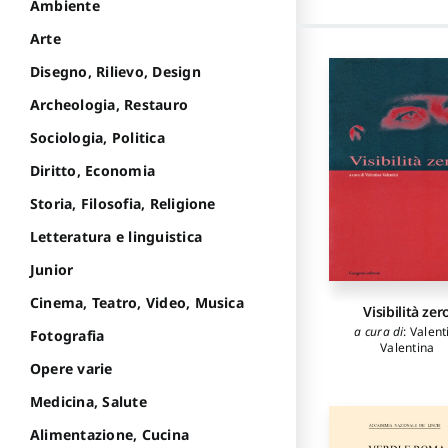
Ambiente
Arte
Disegno, Rilievo, Design
Archeologia, Restauro
Sociologia, Politica
Diritto, Economia
Storia, Filosofia, Religione
Letteratura e linguistica
Junior
Cinema, Teatro, Video, Musica
Visibilità zer
a cura di
:
Valent
Fotografia
Valentina
Opere varie
Medicina, Salute
Alimentazione, Cucina