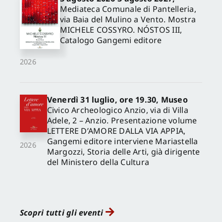
Mediateca Comunale di Pantelleria,
via Baia del Mulino a Vento. Mostra
MICHELE COSSYRO. NÓSTOS III,
Catalogo Gangemi editore
2026
Venerdì 31 luglio, ore 19.30, Museo
Civico Archeologico Anzio, via di Villa
Adele, 2 – Anzio. Presentazione volume
LETTERE D’AMORE DALLA VIA APPIA,
Gangemi editore interviene Mariastella
2026
Margozzi, Storia delle Arti, già dirigente
del Ministero della Cultura
Scopri tutti gli eventi