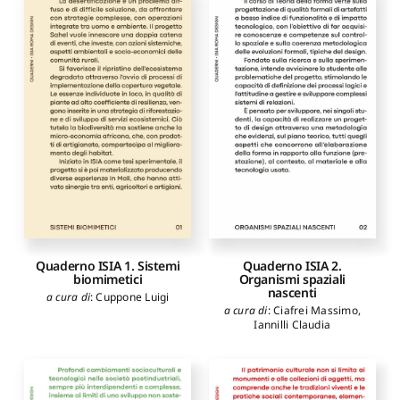
Quaderno ISIA 1. Sistemi
Quaderno ISIA 2.
biomimetici
Organismi spaziali
nascenti
a cura di
:
Cuppone Luigi
a cura di
:
Ciafrei Massimo
,
Iannilli Claudia