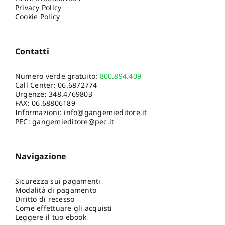
Privacy Policy
Cookie Policy
Contatti
Numero verde gratuito:
800.894.409
Call Center:
06.6872774
Urgenze:
348.4769803
FAX: 06.68806189
Informazioni:
info@gangemieditore.it
PEC: gangemieditore@pec.it
Navigazione
Sicurezza sui pagamenti
Modalità di pagamento
Diritto di recesso
Come effettuare gli acquisti
Leggere il tuo ebook