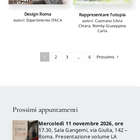
Design Roma
Rappresentare l’utopia
autori
:
Dipartimento ITACA
autori
:
Cusmano Silvia
Chiara
,
Romby Giuseppina
Carla
1
2
3
…
6
Prossimo
Prossimi appuntamenti
Mercoledì 11 novembre 2026, ore
17.30, Sala Gangemi, via Giulia, 142 –
Roma. Presentazione volume LA