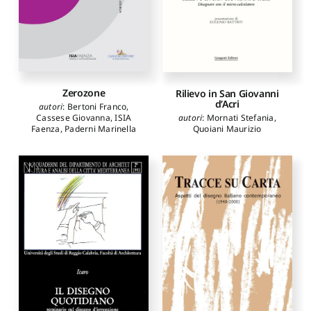
Zerozone
Rilievo in San Giovanni
d’Acri
autori
:
Bertoni Franco
,
Cassese Giovanna
,
ISIA
autori
:
Mornati Stefania
,
Faenza
,
Paderni Marinella
Quoiani Maurizio