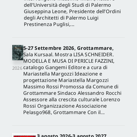
dell’Università degli Studi di Palermo
Giuseppina Leone, Presidente dell’Ordini
degli Architetti di Palermo Luigi
Prestinenza Puglisi,...
5-27 Settembre 2026, Grottammare,
Sala Kursaal. Mostra LISA SCHNEIDER.
MODELLA E MUSA DI PERICLE FAZZINI,
catalogo Gangemi Editore a cura di
2026
Mariastella Margozzi Ideazione e
progettazione Mariastella Margozzi
Massimo Rossi Promossa da Comune di
Grottammare Sindaco Alessandro Rocchi
Assessore alla crescita culturale Lorenzo
Rossi Organizzazione Associazione
Pelasgo968, Grottammare Con il...
3 agosto 2026-3 agosto 2027,