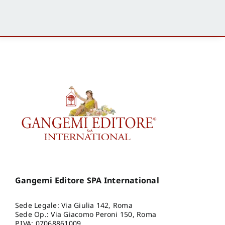
Gangemi Editore SPA International
Sede Legale: Via Giulia 142, Roma
Sede Op.: Via Giacomo Peroni 150, Roma
P.IVA: 07068861009