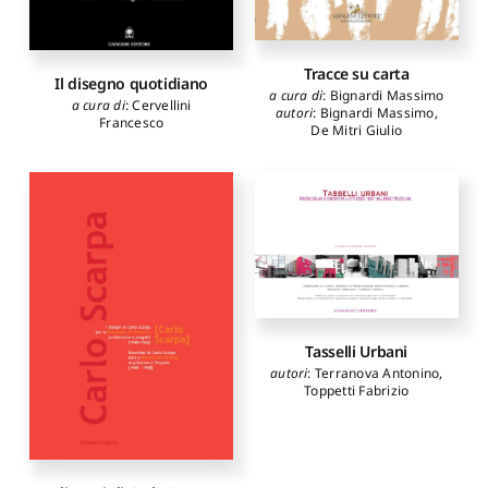
Tracce su carta
Il disegno quotidiano
a cura di
:
Bignardi Massimo
a cura di
:
Cervellini
autori
:
Bignardi Massimo
,
Francesco
De Mitri Giulio
Tasselli Urbani
autori
:
Terranova Antonino
,
Toppetti Fabrizio