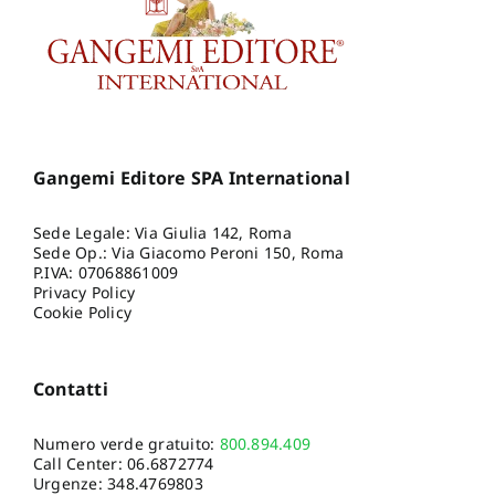
Gangemi Editore SPA International
Sede Legale: Via Giulia 142, Roma
Sede Op.: Via Giacomo Peroni 150, Roma
P.IVA: 07068861009
Privacy Policy
Cookie Policy
Contatti
Numero verde gratuito:
800.894.409
Call Center:
06.6872774
Urgenze:
348.4769803