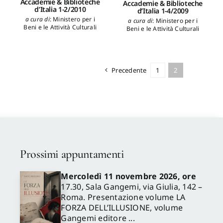
Accademie & Biblioteche
Accademie & Biblioteche
d’Italia 1-2/2010
d’Italia 1-4/2009
a cura di
:
Ministero per i
a cura di
:
Ministero per i
Beni e le Attività Culturali
Beni e le Attività Culturali
Precedente
1
2
Prossimi appuntamenti
Mercoledì 11 novembre 2026, ore
✕
17.30, Sala Gangemi, via Giulia, 142 –
Roma. Presentazione volume LA
FORZA DELL’ILLUSIONE, volume
Gangemi editore ...