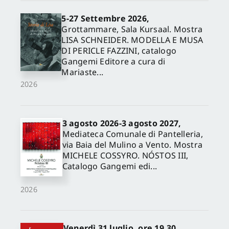
5-27 Settembre 2026,
Grottammare, Sala Kursaal. Mostra
LISA SCHNEIDER. MODELLA E MUSA
DI PERICLE FAZZINI, catalogo
Gangemi Editore a cura di
Mariaste...
2026
3 agosto 2026-3 agosto 2027,
Mediateca Comunale di Pantelleria,
via Baia del Mulino a Vento. Mostra
MICHELE COSSYRO. NÓSTOS III,
Catalogo Gangemi edi...
2026
Venerdì 31 luglio, ore 19.30,