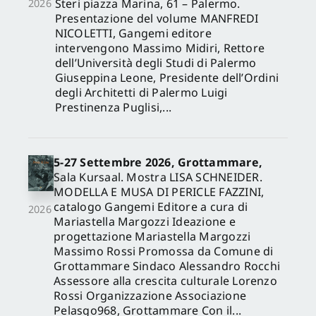
Steri piazza Marina, 61 – Palermo.
2026
Presentazione del volume MANFREDI
NICOLETTI, Gangemi editore
intervengono Massimo Midiri, Rettore
dell’Università degli Studi di Palermo
Giuseppina Leone, Presidente dell’Ordini
degli Architetti di Palermo Luigi
Prestinenza Puglisi,...
5-27 Settembre 2026, Grottammare,
Sala Kursaal. Mostra LISA SCHNEIDER.
MODELLA E MUSA DI PERICLE FAZZINI,
catalogo Gangemi Editore a cura di
2026
Mariastella Margozzi Ideazione e
progettazione Mariastella Margozzi
Massimo Rossi Promossa da Comune di
Grottammare Sindaco Alessandro Rocchi
Assessore alla crescita culturale Lorenzo
Rossi Organizzazione Associazione
Pelasgo968, Grottammare Con il...