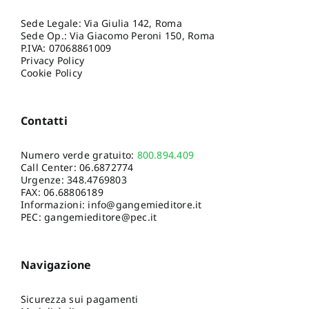
Sede Legale: Via Giulia 142, Roma
Sede Op.: Via Giacomo Peroni 150, Roma
P.IVA: 07068861009
Privacy Policy
Cookie Policy
Contatti
Numero verde gratuito:
800.894.409
Call Center:
06.6872774
Urgenze:
348.4769803
FAX: 06.68806189
Informazioni:
info@gangemieditore.it
PEC: gangemieditore@pec.it
Navigazione
Sicurezza sui pagamenti