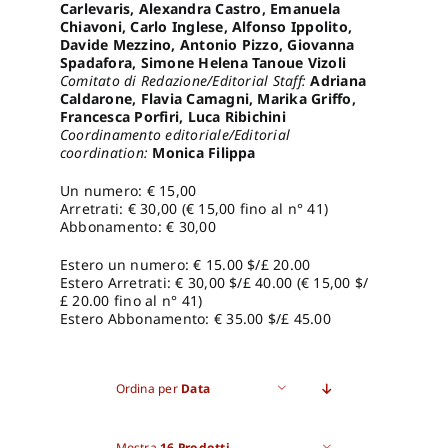
Carlevaris, Alexandra Castro, Emanuela
Chiavoni, Carlo Inglese, Alfonso Ippolito,
Davide Mezzino, Antonio Pizzo, Giovanna
Spadafora, Simone Helena Tanoue Vizoli
Comitato di Redazione/Editorial Staff:
Adriana
Caldarone, Flavia Camagni, Marika Griffo,
Francesca Porfiri, Luca Ribichini
Coordinamento editoriale/Editorial
coordination:
Monica Filippa
Un numero: € 15,00
Arretrati: € 30,00 (€ 15,00 fino al n° 41)
Abbonamento: € 30,00
Estero un numero: € 15.00 $/£ 20.00
Estero Arretrati: € 30,00 $/£ 40.00 (€ 15,00 $/
£ 20.00 fino al n° 41)
Estero Abbonamento: € 35.00 $/£ 45.00
Ordina per
Data
Mostra
16 Prodotti