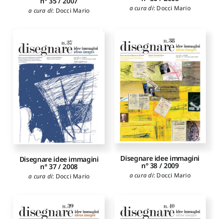
n° 35 / 2007
a cura di
:
Docci Mario
a cura di
:
Docci Mario
Disegnare idee immagini
Disegnare idee immagini
n° 38 / 2009
n° 37 / 2008
a cura di
:
Docci Mario
a cura di
:
Docci Mario