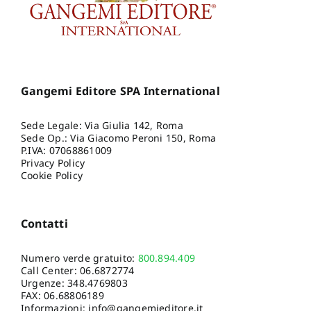
Gangemi Editore SPA International
Sede Legale: Via Giulia 142, Roma
Sede Op.: Via Giacomo Peroni 150, Roma
P.IVA: 07068861009
Privacy Policy
Cookie Policy
Contatti
Numero verde gratuito:
800.894.409
Call Center:
06.6872774
Urgenze:
348.4769803
FAX: 06.68806189
Informazioni:
info@gangemieditore.it