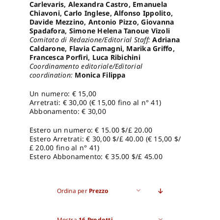
Carlevaris, Alexandra Castro, Emanuela
Chiavoni, Carlo Inglese, Alfonso Ippolito,
Davide Mezzino, Antonio Pizzo, Giovanna
Spadafora, Simone Helena Tanoue Vizoli
Comitato di Redazione/Editorial Staff:
Adriana
Caldarone, Flavia Camagni, Marika Griffo,
Francesca Porfiri, Luca Ribichini
Coordinamento editoriale/Editorial
coordination:
Monica Filippa
Un numero: € 15,00
Arretrati: € 30,00 (€ 15,00 fino al n° 41)
Abbonamento: € 30,00
Estero un numero: € 15.00 $/£ 20.00
Estero Arretrati: € 30,00 $/£ 40.00 (€ 15,00 $/
£ 20.00 fino al n° 41)
Estero Abbonamento: € 35.00 $/£ 45.00
Ordina per
Prezzo
Mostra
16 Prodotti