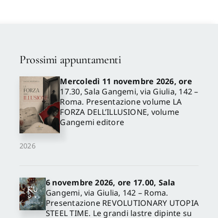
Lucía
,
Grijalba Bengoetxea
Alberto
,
Galván Desvaux
Noelia
,
Riciputo Anna
Prossimi appuntamenti
Mercoledì 11 novembre 2026, ore
17.30, Sala Gangemi, via Giulia, 142 –
Roma. Presentazione volume LA
FORZA DELL’ILLUSIONE, volume
Gangemi editore
2026
6 novembre 2026, ore 17.00, Sala
Gangemi, via Giulia, 142 – Roma.
Presentazione REVOLUTIONARY UTOPIA
STEEL TIME. Le grandi lastre dipinte su