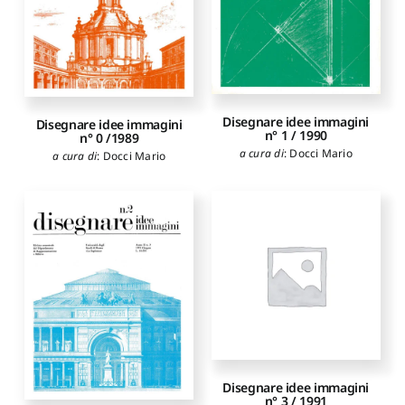
Ippolito Alfonso
Disegnare idee immagini
Disegnare idee immagini
n° 1 / 1990
n° 0 /1989
a cura di
:
Docci Mario
a cura di
:
Docci Mario
Disegnare idee immagini
n° 3 / 1991