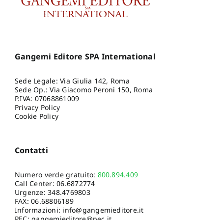
Gangemi Editore SPA International
Sede Legale: Via Giulia 142, Roma
Sede Op.: Via Giacomo Peroni 150, Roma
P.IVA: 07068861009
Privacy Policy
Cookie Policy
Contatti
Numero verde gratuito:
800.894.409
Call Center:
06.6872774
Urgenze:
348.4769803
FAX: 06.68806189
Informazioni:
info@gangemieditore.it
PEC: gangemieditore@pec.it