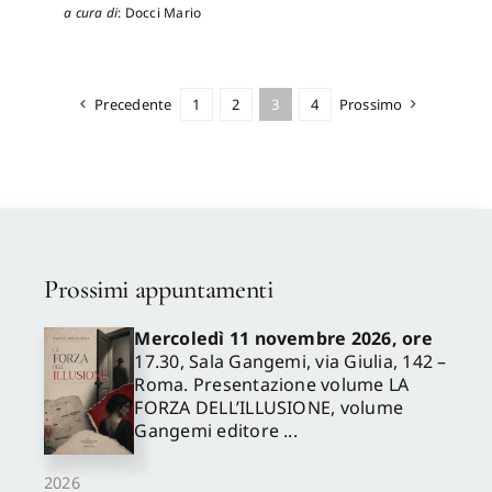
a cura di
:
Docci Mario
Precedente
1
2
3
4
Prossimo
Prossimi appuntamenti
Mercoledì 11 novembre 2026, ore
17.30, Sala Gangemi, via Giulia, 142 –
Roma. Presentazione volume LA
FORZA DELL’ILLUSIONE, volume
Gangemi editore ...
2026