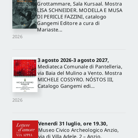
Grottammare, Sala Kursaal. Mostra
LISA SCHNEIDER. MODELLA E MUSA
DI PERICLE FAZZINI, catalogo
Gangemi Editore a cura di
Mariaste...
2026
3 agosto 2026-3 agosto 2027,
Mediateca Comunale di Pantelleria,
via Baia del Mulino a Vento. Mostra
MICHELE COSSYRO. NÓSTOS III,
Catalogo Gangemi edi...
2026
Venerdì 31 luglio, ore 19.30,
Museo Civico Archeologico Anzio,
via di Villa Adele, 2 – Anzio.