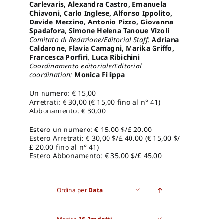
Carlevaris, Alexandra Castro, Emanuela
Chiavoni, Carlo Inglese, Alfonso Ippolito,
Davide Mezzino, Antonio Pizzo, Giovanna
Spadafora, Simone Helena Tanoue Vizoli
Comitato di Redazione/Editorial Staff:
Adriana
Caldarone, Flavia Camagni, Marika Griffo,
Francesca Porfiri, Luca Ribichini
Coordinamento editoriale/Editorial
coordination:
Monica Filippa
Un numero: € 15,00
Arretrati: € 30,00 (€ 15,00 fino al n° 41)
Abbonamento: € 30,00
Estero un numero: € 15.00 $/£ 20.00
Estero Arretrati: € 30,00 $/£ 40.00 (€ 15,00 $/
£ 20.00 fino al n° 41)
Estero Abbonamento: € 35.00 $/£ 45.00
Ordina per
Data
Mostra
16 Prodotti