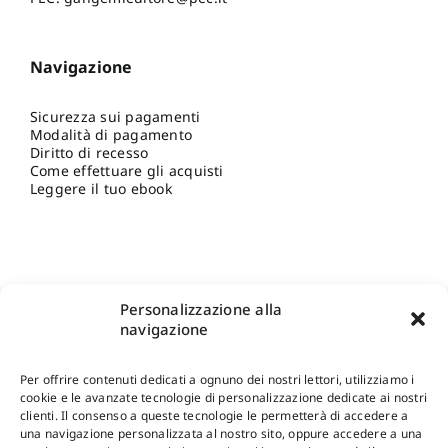
Navigazione
Sicurezza sui pagamenti
Modalità di pagamento
Diritto di recesso
Come effettuare gli acquisti
Leggere il tuo ebook
Personalizzazione alla
navigazione
Per offrire contenuti dedicati a ognuno dei nostri lettori, utilizziamo i
cookie e le avanzate tecnologie di personalizzazione dedicate ai nostri
clienti. Il consenso a queste tecnologie le permetterà di accedere a
una navigazione personalizzata al nostro sito, oppure accedere a una
Shop Gangemi Editore
-
Pagamenti Sicuri e anche Rateali
.