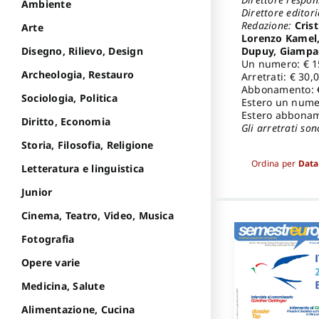
Ambiente
Direttore editori
Redazione:
Cris
Arte
Lorenzo Kamel,
Dupuy, Giampao
Disegno, Rilievo, Design
Un numero: € 1
Archeologia, Restauro
Arretrati: € 30,
Abbonamento: 
Sociologia, Politica
Estero un nume
Estero abbonam
Diritto, Economia
Gli arretrati son
Storia, Filosofia, Religione
Ordina per
Data
Letteratura e linguistica
Junior
Cinema, Teatro, Video, Musica
Fotografia
Opere varie
Medicina, Salute
Alimentazione, Cucina