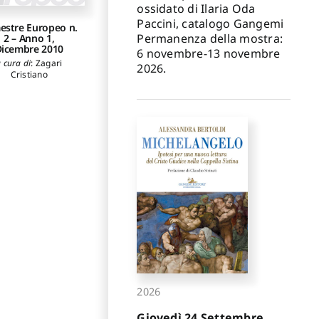
ossidato di Ilaria Oda
Paccini, catalogo Gangemi
estre Europeo n.
Permanenza della mostra:
2 – Anno 1,
icembre 2010
6 novembre-13 novembre
 cura di
:
Zagari
2026.
Cristiano
2026
Giovedì 24 Settembre