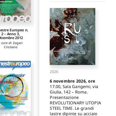
estre Europeo n.
2 – Anno 3,
icembre 2012
 cura di
:
Zagari
Cristiano
2026
6 novembre 2026, ore
17.00, Sala Gangemi, via
Giulia, 142 – Roma.
Presentazione
REVOLUTIONARY UTOPIA
STEEL TIME. Le grandi
lastre dipinte su acciaio