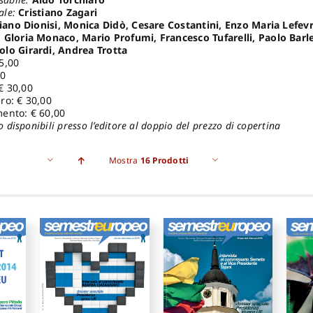
ale:
Cristiano Zagari
tiano Dionisi, Monica Didò, Cesare Costantini, Enzo Maria Lefevr
 Gloria Monaco, Mario Profumi, Francesco Tufarelli, Paolo Bar
lo Girardi, Andrea Trotta
5,00
00
€ 30,00
ro: € 30,00
ento: € 60,00
o disponibili presso l’editore al doppio del prezzo di copertina
Mostra
16 Prodotti