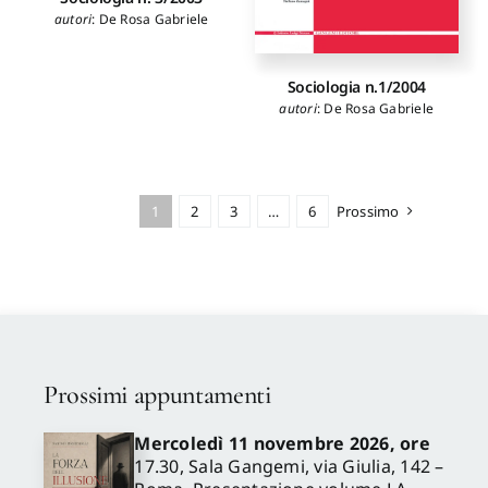
autori
:
De Rosa Gabriele
Sociologia n.1/2004
autori
:
De Rosa Gabriele
1
2
3
…
6
Prossimo
Prossimi appuntamenti
Mercoledì 11 novembre 2026, ore
17.30, Sala Gangemi, via Giulia, 142 –