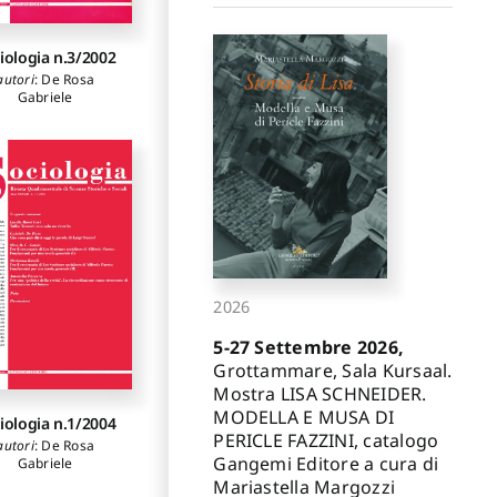
iologia n.3/2002
autori
:
De Rosa
Gabriele
2026
5-27 Settembre 2026,
Grottammare, Sala Kursaal.
Mostra LISA SCHNEIDER.
MODELLA E MUSA DI
iologia n.1/2004
PERICLE FAZZINI, catalogo
autori
:
De Rosa
Gangemi Editore a cura di
Gabriele
Mariastella Margozzi