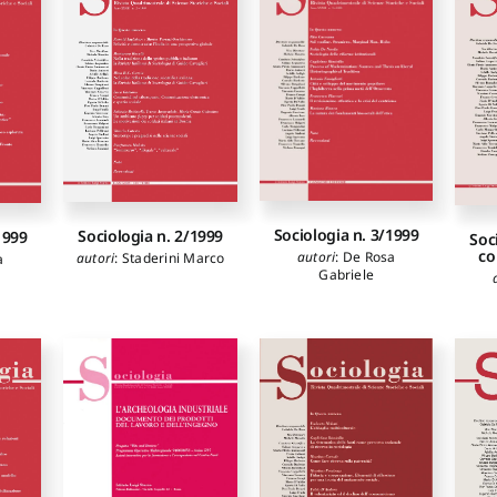
Sociologia n. 3/1999
Sociologia n. 2/1999
1999
Soc
co
autori
:
De Rosa
autori
:
Staderini Marco
a
Gabriele