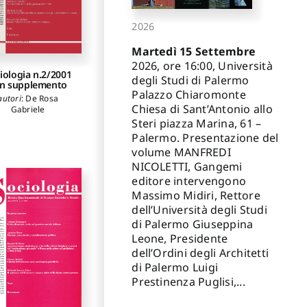
2026
Martedì 15 Settembre
2026, ore 16:00, Università
iologia n.2/2001
degli Studi di Palermo
n supplemento
Palazzo Chiaromonte
autori
:
De Rosa
Chiesa di Sant’Antonio allo
Gabriele
Steri piazza Marina, 61 –
Palermo. Presentazione del
volume MANFREDI
NICOLETTI, Gangemi
editore intervengono
Massimo Midiri, Rettore
dell’Università degli Studi
di Palermo Giuseppina
Leone, Presidente
dell’Ordini degli Architetti
di Palermo Luigi
Prestinenza Puglisi,...