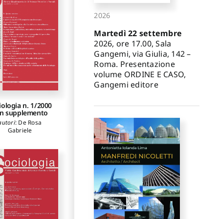
2026
Martedì 22 settembre
2026, ore 17.00, Sala
Gangemi, via Giulia, 142 –
Roma. Presentazione
volume ORDINE E CASO,
Gangemi editore
iologia n. 1/2000
n supplemento
autori
:
De Rosa
Gabriele