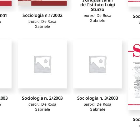
dell’istituto Luigi
Sturzo
Sociologia n.1/2002
2001
autori
:
De Rosa
Soc
Gabriele
autori
:
De Rosa
a
Gabriele
2003
Sociologia n. 2/2003
Sociologia n. 3/2003
a
autori
:
De Rosa
autori
:
De Rosa
Gabriele
Gabriele
Soc