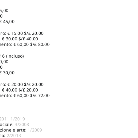
5,00
00
€ 45,00
o: € 15.00 $/£ 20.00
: € 30.00 $/£ 40.00
ento: € 60,00 $/£ 80.00
16 (incluso)
0,00
00
€ 30,00
o: € 20.00 $/£ 20.00
: € 40.00 $/£ 20.00
ento: € 60,00 $/£ 72.00
2011
1/2019
ociale:
3/2008
ione e arte:
1/2009
mo:
2/2013