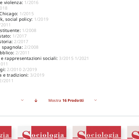
 e violenza:
1/2016
2018
 Chicago:
1/2015
k, social policy:
1/2019
/2011
ostituente:
1/2008
stato:
1/2017
storia:
2/2017
a spagnola:
2/2008
bblico:
2/2011
 e rappresentazioni sociali:
3/2015
1/2021
2011
igi:
2/2010
2/2019
a e tradizioni:
3/2019
2/2011
Mostra
16 Prodotti