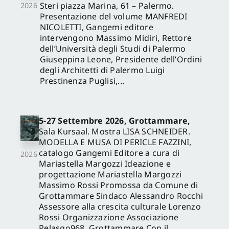
Steri piazza Marina, 61 – Palermo.
2026
Presentazione del volume MANFREDI
NICOLETTI, Gangemi editore
intervengono Massimo Midiri, Rettore
dell’Università degli Studi di Palermo
Giuseppina Leone, Presidente dell’Ordini
degli Architetti di Palermo Luigi
Prestinenza Puglisi,...
5-27 Settembre 2026, Grottammare,
Sala Kursaal. Mostra LISA SCHNEIDER.
MODELLA E MUSA DI PERICLE FAZZINI,
catalogo Gangemi Editore a cura di
2026
Mariastella Margozzi Ideazione e
progettazione Mariastella Margozzi
Massimo Rossi Promossa da Comune di
Grottammare Sindaco Alessandro Rocchi
Assessore alla crescita culturale Lorenzo
Rossi Organizzazione Associazione
Pelasgo968, Grottammare Con il...