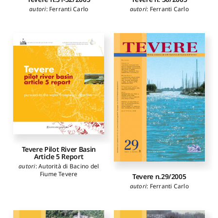
autori
:
Ferranti Carlo
autori
:
Ferranti Carlo
Tevere Pilot River Basin
Article 5 Report
autori
:
Autorità di Bacino del
Fiume Tevere
Tevere n.29/2005
autori
:
Ferranti Carlo