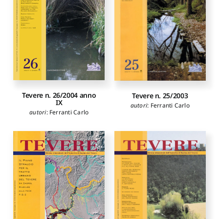
Tevere n. 26/2004 anno
Tevere n. 25/2003
IX
autori
:
Ferranti Carlo
autori
:
Ferranti Carlo