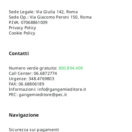
Sede Legale: Via Giulia 142, Roma
Sede Op.: Via Giacomo Peroni 150, Roma
P.IVA: 07068861009
Privacy Policy
Cookie Policy
Contatti
Numero verde gratuito:
800.894.409
Call Center:
06.6872774
Urgenze:
348.4769803
FAX: 06.68806189
Informazioni:
info@gangemieditore.it
PEC: gangemieditore@pec.it
Navigazione
Sicurezza sui pagamenti