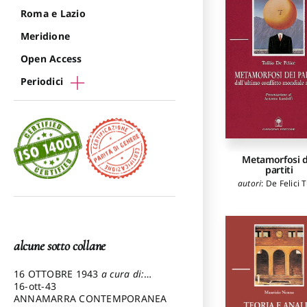
Roma e Lazio
Meridione
Open Access
Periodici
Metamorfosi d
partiti
autori
:
De Felici T
alcune sotto collane
16 OTTOBRE 1943
a cura di:
Pezzetti Marcello
16-ott-43
ANNAMARRA CONTEMPORANEA