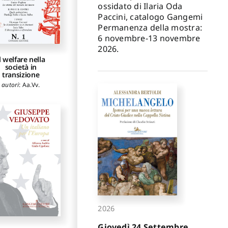
ossidato di Ilaria Oda
Paccini, catalogo Gangemi
Permanenza della mostra:
6 novembre-13 novembre
2026.
l welfare nella
società in
transizione
autori
:
Aa.Vv.
2026
Giovedì 24 Settembre