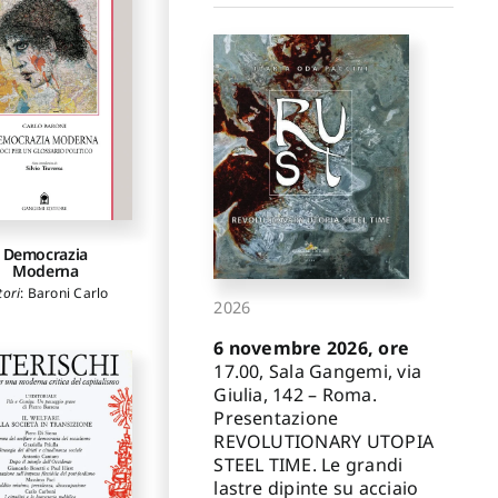
Democrazia
Moderna
tori
:
Baroni Carlo
2026
6 novembre 2026, ore
17.00, Sala Gangemi, via
Giulia, 142 – Roma.
Presentazione
REVOLUTIONARY UTOPIA
STEEL TIME. Le grandi
lastre dipinte su acciaio