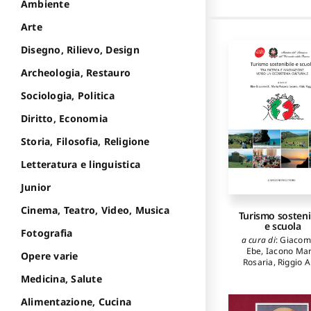
Ambiente
Arte
Disegno, Rilievo, Design
Archeologia, Restauro
Sociologia, Politica
Diritto, Economia
Storia, Filosofia, Religione
Letteratura e linguistica
Junior
Cinema, Teatro, Video, Musica
Turismo sosteni
e scuola
Fotografia
a cura di
:
Giacome
Ebe
,
Iacono Mar
Opere varie
Rosaria
,
Riggio A
Medicina, Salute
Alimentazione, Cucina