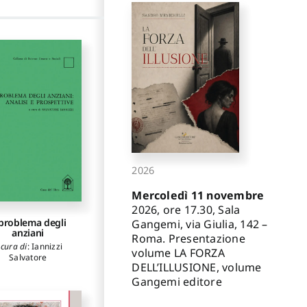
2026
Mercoledì 11 novembre
2026, ore 17.30, Sala
 problema degli
Gangemi, via Giulia, 142 –
anziani
Roma. Presentazione
 cura di
:
Iannizzi
volume LA FORZA
Salvatore
DELL’ILLUSIONE, volume
Gangemi editore