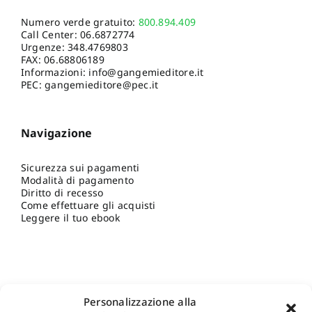
Numero verde gratuito:
800.894.409
Call Center:
06.6872774
Urgenze:
348.4769803
FAX: 06.68806189
Informazioni:
info@gangemieditore.it
PEC: gangemieditore@pec.it
Navigazione
Sicurezza sui pagamenti
Modalità di pagamento
Diritto di recesso
Come effettuare gli acquisti
Leggere il tuo ebook
Personalizzazione alla