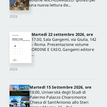
volume MICHELANGELO. Ipotesi per
una nuova lettura de...
2026
Martedì 22 settembre 2026, ore
17.00, Sala Gangemi, via Giulia, 142
– Roma. Presentazione volume
ORDINE E CASO, Gangemi editore
...
2026
Martedì 15 Settembre 2026, ore
16:00, Università degli Studi di
Palermo Palazzo Chiaromonte
Chiesa di Sant’Antonio allo Steri