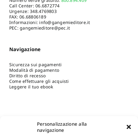
Numero verde gratuito:
800.894.409
Call Center:
06.6872774
Urgenze:
348.4769803
FAX: 06.68806189
Informazioni:
info@gangemieditore.it
PEC: gangemieditore@pec.it
Navigazione
Sicurezza sui pagamenti
Modalità di pagamento
Diritto di recesso
Come effettuare gli acquisti
Leggere il tuo ebook
Personalizzazione alla
navigazione