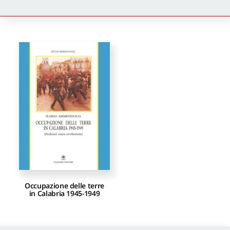
Newsletter
Autori
Proposte di pubblicazione
Gangemi Editore
Newsletter
Occupazione delle terre
in Calabria 1945-1949