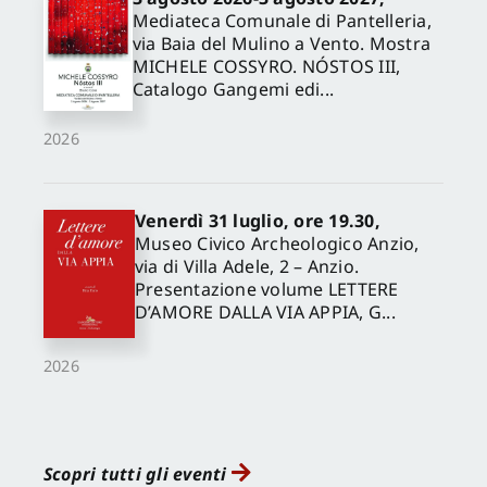
Mediateca Comunale di Pantelleria,
via Baia del Mulino a Vento. Mostra
MICHELE COSSYRO. NÓSTOS III,
Catalogo Gangemi edi...
2026
Venerdì 31 luglio, ore 19.30,
Museo Civico Archeologico Anzio,
via di Villa Adele, 2 – Anzio.
Presentazione volume LETTERE
D’AMORE DALLA VIA APPIA, G...
2026
Scopri tutti gli eventi