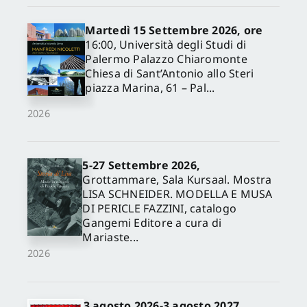
Martedì 15 Settembre 2026, ore
16:00, Università degli Studi di
Palermo Palazzo Chiaromonte
Chiesa di Sant’Antonio allo Steri
piazza Marina, 61 – Pal...
2026
5-27 Settembre 2026,
✕
Grottammare, Sala Kursaal. Mostra
LISA SCHNEIDER. MODELLA E MUSA
DI PERICLE FAZZINI, catalogo
Gangemi Editore a cura di
Mariaste...
2026
3 agosto 2026-3 agosto 2027,