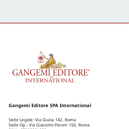
Gangemi Editore SPA International
Sede Legale: Via Giulia 142, Roma
Sede Op.: Via Giacomo Peroni 150, Roma