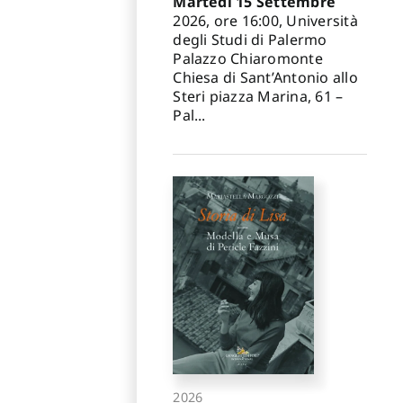
Martedì 15 Settembre
2026, ore 16:00, Università
degli Studi di Palermo
Palazzo Chiaromonte
Chiesa di Sant’Antonio allo
Steri piazza Marina, 61 –
Pal...
2026