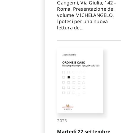
Gangemi, Via Giulia, 142 –
Roma. Presentazione del
volume MICHELANGELO.
Ipotesi per una nuova
lettura de...
2026
Martedì 22 settembre