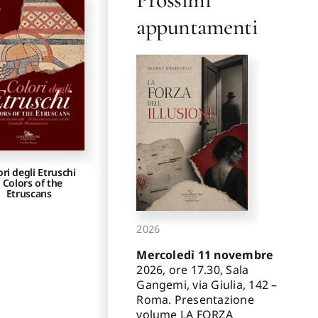
appuntamenti
ori degli Etruschi
 Colors of the
Etruscans
2026
Mercoledì 11 novembre
2026, ore 17.30, Sala
Gangemi, via Giulia, 142 –
Roma. Presentazione
volume LA FORZA