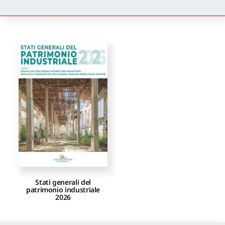
Newsletter
Autori
Proposte di pubblicazione
Gangemi Editore
Newsletter
Stati generali del
patrimonio industriale
2026