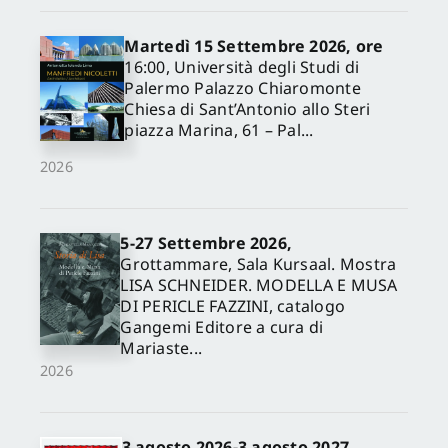
Martedì 15 Settembre 2026, ore
16:00, Università degli Studi di
Palermo Palazzo Chiaromonte
Chiesa di Sant’Antonio allo Steri
piazza Marina, 61 – Pal...
2026
5-27 Settembre 2026,
✕
Grottammare, Sala Kursaal. Mostra
LISA SCHNEIDER. MODELLA E MUSA
DI PERICLE FAZZINI, catalogo
Gangemi Editore a cura di
Mariaste...
2026
3 agosto 2026-3 agosto 2027,