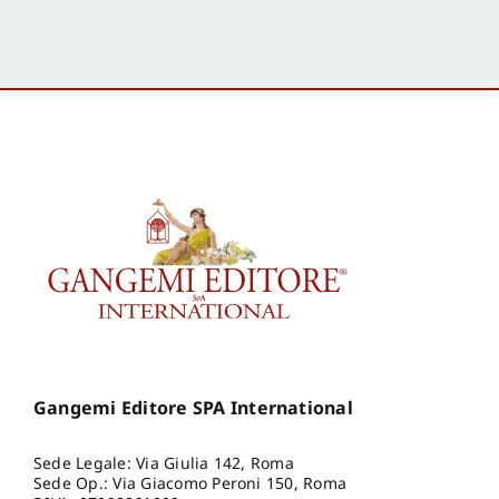
Gangemi Editore SPA International
Sede Legale: Via Giulia 142, Roma
Sede Op.: Via Giacomo Peroni 150, Roma