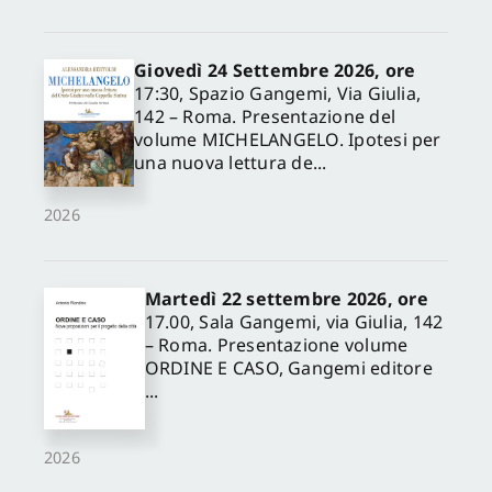
Giovedì 24 Settembre 2026, ore
17:30, Spazio Gangemi, Via Giulia,
142 – Roma. Presentazione del
volume MICHELANGELO. Ipotesi per
una nuova lettura de...
2026
Martedì 22 settembre 2026, ore
17.00, Sala Gangemi, via Giulia, 142
– Roma. Presentazione volume
ORDINE E CASO, Gangemi editore
...
2026