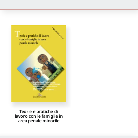
Newsletter
Autori
Proposte di pubblicazione
Gangemi Editore
Newsletter
Teorie e pratiche di
lavoro con le famiglie in
area penale minorile