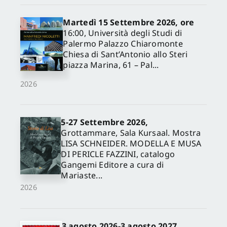
Martedì 15 Settembre 2026, ore
16:00, Università degli Studi di
Palermo Palazzo Chiaromonte
Chiesa di Sant’Antonio allo Steri
piazza Marina, 61 – Pal...
2026
5-27 Settembre 2026,
✕
Grottammare, Sala Kursaal. Mostra
LISA SCHNEIDER. MODELLA E MUSA
DI PERICLE FAZZINI, catalogo
Gangemi Editore a cura di
Mariaste...
2026
3 agosto 2026-3 agosto 2027,