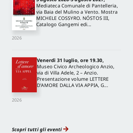
Mediateca Comunale di Pantelleria,
via Baia del Mulino a Vento. Mostra
MICHELE COSSYRO. NÓSTOS III,
Catalogo Gangemi edi...
2026
Venerdì 31 luglio, ore 19.30,
Museo Civico Archeologico Anzio,
via di Villa Adele, 2 – Anzio.
Presentazione volume LETTERE
D’AMORE DALLA VIA APPIA, G...
2026
Scopri tutti gli eventi