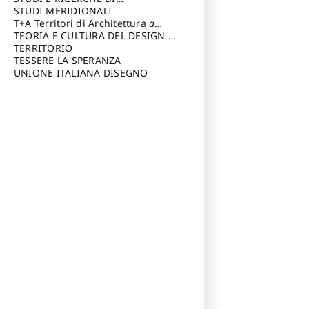
Riccardo
di Architettura Università degli
ARCHITETTURA del Dipartimento
STUDI MERIDIONALI
Studi G. d' Annunzio
di Architettura Università degli
T+A Territori di Architettura
a
Studi G. d' Annunzio, Chieti-
cura di: Ramazzotti Luigi
TEORIA E CULTURA DEL DESIGN
a
Pescara
cura di: Furlanis Giuseppe
TERRITORIO
a cura di: Fusero Paolo
TESSERE LA SPERANZA
UNIONE ITALIANA DISEGNO