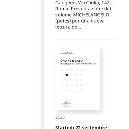
Gangemi, Via Giulia, 142 –
Roma. Presentazione del
volume MICHELANGELO.
Ipotesi per una nuova
lettura de...
2026
Martedì 22 settembre