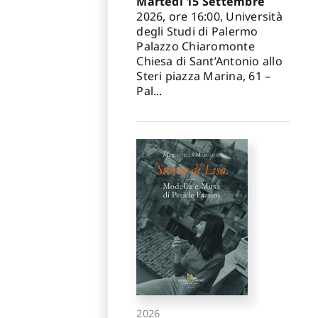
Martedì 15 Settembre
2026, ore 16:00, Università
degli Studi di Palermo
Palazzo Chiaromonte
Chiesa di Sant’Antonio allo
Steri piazza Marina, 61 –
Pal...
2026