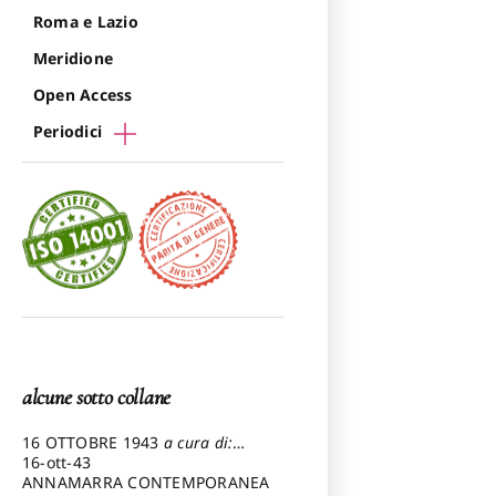
Roma e Lazio
Meridione
Open Access
Periodici
alcune sotto collane
16 OTTOBRE 1943
a cura di:
Pezzetti Marcello
16-ott-43
ANNAMARRA CONTEMPORANEA