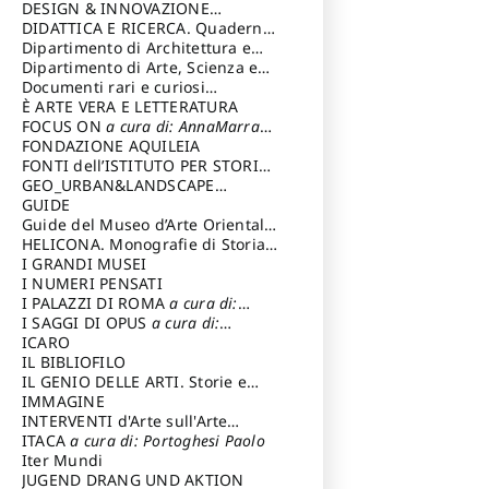
DESIGN & INNOVAZIONE
TECNOLOGICA
DIDATTICA E RICERCA. Quaderni
a cura di: Vallicelli
Andrea
della Scuola
Dipartimento di Architettura e
Analisi della Città Mediterranea
Dipartimento di Arte, Scienza e
Tecnica del Costuire
Documenti rari e curiosi
dall'Archivio Segreto
È ARTE VERA E LETTERATURA
FOCUS ON
a cura di: AnnaMarra
Contemporanea
FONDAZIONE AQUILEIA
FONTI dell’ISTITUTO PER STORIA
DEL RISORGIMENTO
GEO_URBAN&LANDSCAPE
PLANNING (GULP)
GUIDE
a cura di:
Trusiani Elio
Guide del Museo d’Arte Orientale
“Giuseppe Tucci”
HELICONA. Monografie di Storia
dell'Arte
I GRANDI MUSEI
a cura di: Gallo Marco
I NUMERI PENSATI
I PALAZZI DI ROMA
a cura di:
Ippoliti Alessandro
I SAGGI DI OPUS
a cura di:
Scalesse Tommaso
ICARO
IL BIBLIOFILO
IL GENIO DELLE ARTI. Storie e
interpretazione
IMMAGINE
INTERVENTI d'Arte sull'Arte
dedicata alla cultura della
ITACA
a cura di: Portoghesi Paolo
conservazione d’arte
Iter Mundi
a cura di:
Fondazione Paola Droghetti onlus
JUGEND DRANG UND AKTION