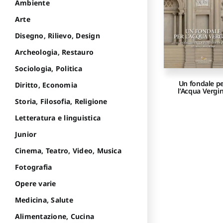
Ambiente
Arte
Disegno, Rilievo, Design
Archeologia, Restauro
Sociologia, Politica
Un fondale p
Diritto, Economia
l’Acqua Vergi
Storia, Filosofia, Religione
Letteratura e linguistica
Junior
Cinema, Teatro, Video, Musica
Fotografia
Opere varie
Medicina, Salute
Alimentazione, Cucina