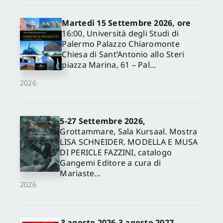
Martedì 15 Settembre 2026, ore
16:00, Università degli Studi di
Palermo Palazzo Chiaromonte
Chiesa di Sant’Antonio allo Steri
piazza Marina, 61 – Pal...
2026
5-27 Settembre 2026,
✕
Grottammare, Sala Kursaal. Mostra
LISA SCHNEIDER. MODELLA E MUSA
DI PERICLE FAZZINI, catalogo
Gangemi Editore a cura di
Mariaste...
2026
3 agosto 2026-3 agosto 2027,