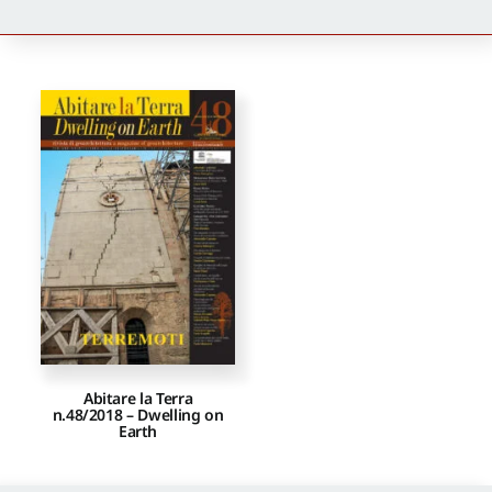
Newsletter
Autori
Proposte di pubblicazione
Gangemi Editore
Newsletter
Abitare la Terra
n.48/2018 – Dwelling on
Earth