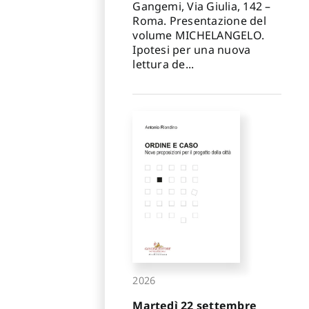
Gangemi, Via Giulia, 142 –
Roma. Presentazione del
volume MICHELANGELO.
Ipotesi per una nuova
lettura de...
2026
Martedì 22 settembre