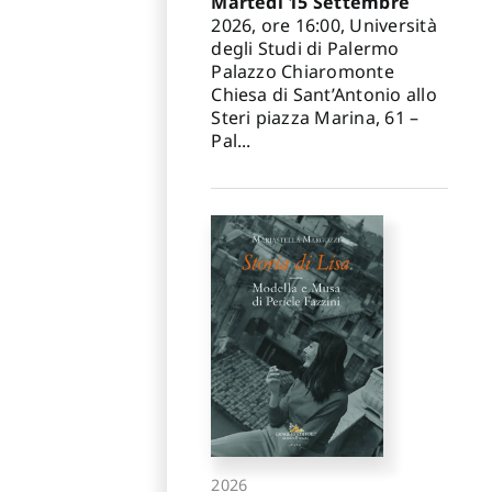
Martedì 15 Settembre
2026, ore 16:00, Università
degli Studi di Palermo
Palazzo Chiaromonte
Chiesa di Sant’Antonio allo
Steri piazza Marina, 61 –
Pal...
2026