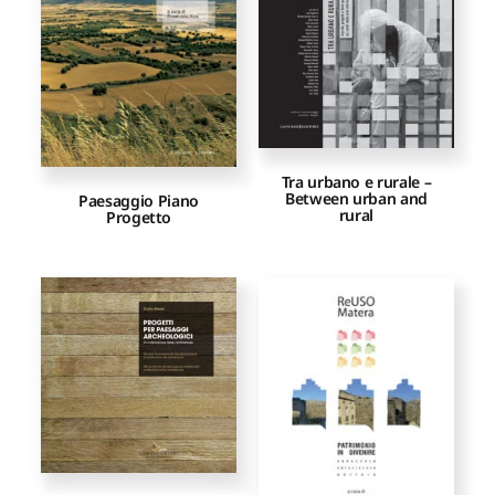
Proposte di pubblicazione
Gangemi Editore
Tra urbano e rurale –
Between urban and
Newsletter
Paesaggio Piano
rural
Progetto