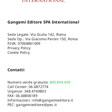
Gangemi Editore SPA International
Sede Legale: Via Giulia 142, Roma
Sede Op.: Via Giacomo Peroni 150, Roma
P.IVA: 07068861009
Privacy Policy
Cookie Policy
Contatti
Numero verde gratuito:
800.894.409
Call Center:
06.6872774
Urgenze:
348.4769803
FAX: 06.68806189
Informazioni:
info@gangemieditore.it
PEC: gangemieditore@pec.it