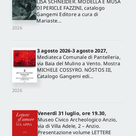
LISA SCHNEIDER. MODELLA E MUSA
DI PERICLE FAZZINI, catalogo
Gangemi Editore a cura di
Mariaste...
2026
3 agosto 2026-3 agosto 2027,
Mediateca Comunale di Pantelleria,
via Baia del Mulino a Vento. Mostra
MICHELE COSSYRO. NÓSTOS III,
Catalogo Gangemi edi...
2026
Venerdì 31 luglio, ore 19.30,
Museo Civico Archeologico Anzio,
via di Villa Adele, 2 – Anzio.
Presentazione volume LETTERE