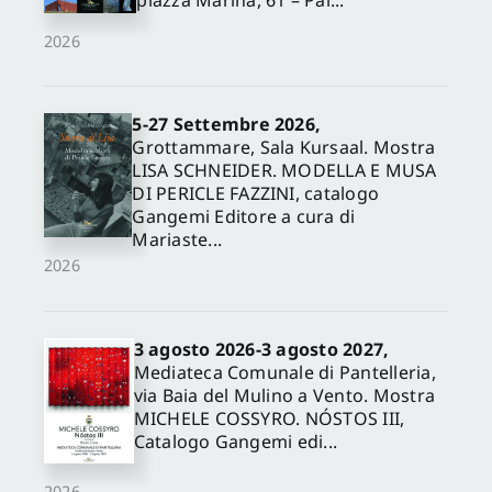
piazza Marina, 61 – Pal...
2026
5-27 Settembre 2026,
Grottammare, Sala Kursaal. Mostra
LISA SCHNEIDER. MODELLA E MUSA
DI PERICLE FAZZINI, catalogo
Gangemi Editore a cura di
Mariaste...
2026
3 agosto 2026-3 agosto 2027,
Mediateca Comunale di Pantelleria,
via Baia del Mulino a Vento. Mostra
MICHELE COSSYRO. NÓSTOS III,
Catalogo Gangemi edi...
2026