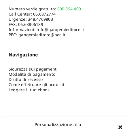
Numero verde gratuito:
800.894.409
Call Center:
06.6872774
Urgenze:
348.4769803
FAX: 06.68806189
Informazioni:
info@gangemieditore.it
PEC: gangemieditore@pec.it
Navigazione
Sicurezza sui pagamenti
Modalità di pagamento
Diritto di recesso
Come effettuare gli acquisti
Leggere il tuo ebook
Personalizzazione alla