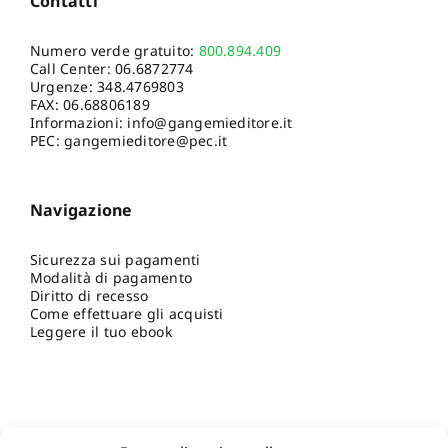
Contatti
Numero verde gratuito:
800.894.409
Call Center:
06.6872774
Urgenze:
348.4769803
FAX: 06.68806189
Informazioni:
info@gangemieditore.it
PEC: gangemieditore@pec.it
Navigazione
Sicurezza sui pagamenti
Modalità di pagamento
Diritto di recesso
Come effettuare gli acquisti
Leggere il tuo ebook