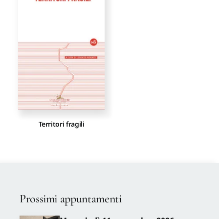
Proposte di pubblicazione
Gangemi Editore
Newsletter
Territori fragili
Prossimi appuntamenti