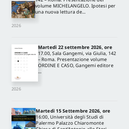
volume MICHELANGELO. Ipotesi per
una nuova lettura de...
2026
Martedì 22 settembre 2026, ore
17.00, Sala Gangemi, via Giulia, 142
– Roma. Presentazione volume
ORDINE E CASO, Gangemi editore
...
2026
Martedì 15 Settembre 2026, ore
16:00, Università degli Studi di
Palermo Palazzo Chiaromonte
Chiesa di Sant’Antonio allo Steri