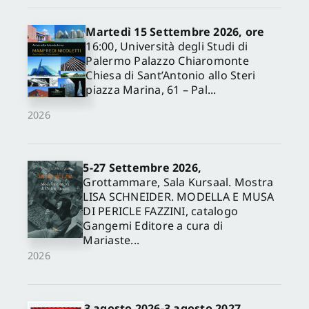
Martedì 15 Settembre 2026, ore
16:00, Università degli Studi di
Palermo Palazzo Chiaromonte
Chiesa di Sant’Antonio allo Steri
piazza Marina, 61 – Pal...
2026
5-27 Settembre 2026,
✕
Grottammare, Sala Kursaal. Mostra
LISA SCHNEIDER. MODELLA E MUSA
DI PERICLE FAZZINI, catalogo
Gangemi Editore a cura di
Mariaste...
2026
3 agosto 2026-3 agosto 2027,