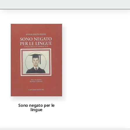
Newsletter
Autori
Proposte di pubblicazione
Gangemi Editore
Newsletter
Sono negato per le
lingue