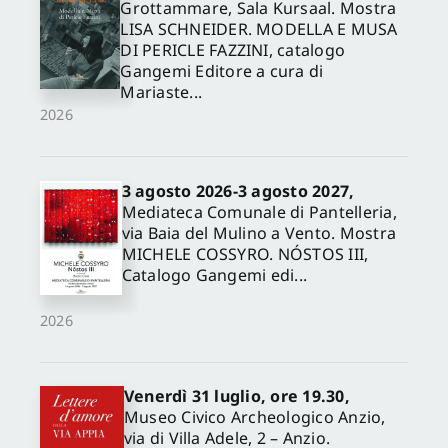
Grottammare, Sala Kursaal. Mostra
LISA SCHNEIDER. MODELLA E MUSA
DI PERICLE FAZZINI, catalogo
Gangemi Editore a cura di
Mariaste...
2026
3 agosto 2026-3 agosto 2027,
Mediateca Comunale di Pantelleria,
via Baia del Mulino a Vento. Mostra
MICHELE COSSYRO. NÓSTOS III,
Catalogo Gangemi edi...
2026
Venerdì 31 luglio, ore 19.30,
Museo Civico Archeologico Anzio,
via di Villa Adele, 2 – Anzio.