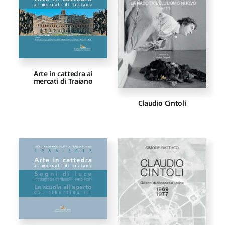
Proposte di pubblicazione
Gangemi Editore
Arte in cattedra ai
mercati di Traiano
Newsletter
Claudio Cintoli