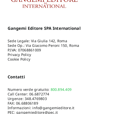
Gangemi Editore SPA International
Sede Legale: Via Giulia 142, Roma
Sede Op.: Via Giacomo Peroni 150, Roma
P.IVA: 07068861009
Privacy Policy
Cookie Policy
Contatti
Numero verde gratuito:
800.894.409
Call Center:
06.6872774
Urgenze:
348.4769803
FAX: 06.68806189
Informazioni:
info@gangemieditore.it
PEC: gangemieditore@pec.it