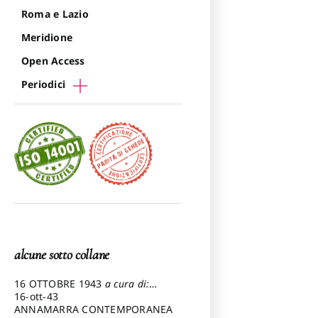
Roma e Lazio
Meridione
Open Access
Periodici
alcune sotto collane
16 OTTOBRE 1943
a cura di:
Pezzetti Marcello
16-ott-43
ANNAMARRA CONTEMPORANEA