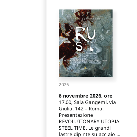
2026
6 novembre 2026, ore
17.00, Sala Gangemi, via
Giulia, 142 – Roma.
Presentazione
REVOLUTIONARY UTOPIA
STEEL TIME. Le grandi
lastre dipinte su acciaio ...