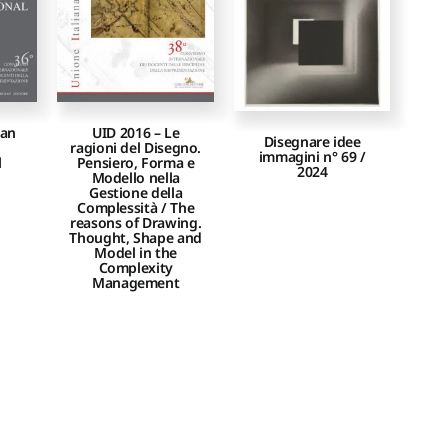
ian
UID 2016 – Le
Disegnare idee
ragioni del Disegno.
immagini n° 69 /
l
Pensiero, Forma e
2024
Modello nella
Gestione della
Complessità / The
reasons of Drawing.
Thought, Shape and
Model in the
Complexity
Management