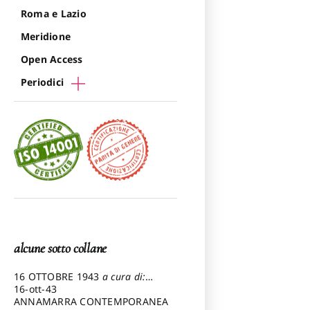
Roma e Lazio
Meridione
Open Access
Periodici
alcune sotto collane
16 OTTOBRE 1943
a cura di:
Pezzetti Marcello
16-ott-43
ANNAMARRA CONTEMPORANEA