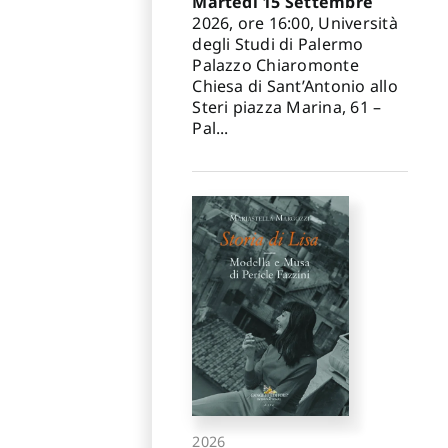
Martedì 15 Settembre
2026, ore 16:00, Università
degli Studi di Palermo
Palazzo Chiaromonte
Chiesa di Sant’Antonio allo
Steri piazza Marina, 61 –
Pal...
2026