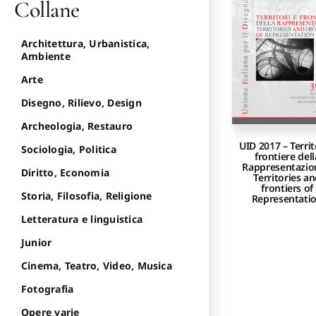
Collane
Architettura, Urbanistica,
Ambiente
Arte
Disegno, Rilievo, Design
Archeologia, Restauro
UID 2017 – Territ
Sociologia, Politica
frontiere dell
Rappresentazio
Diritto, Economia
Territories a
frontiers of
Storia, Filosofia, Religione
Representati
Letteratura e linguistica
Junior
Cinema, Teatro, Video, Musica
Fotografia
Opere varie