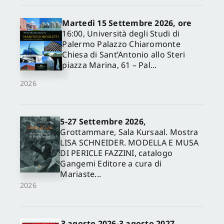
Martedì 15 Settembre 2026, ore
16:00, Università degli Studi di
Palermo Palazzo Chiaromonte
Chiesa di Sant’Antonio allo Steri
piazza Marina, 61 – Pal...
2026
5-27 Settembre 2026,
✕
Grottammare, Sala Kursaal. Mostra
LISA SCHNEIDER. MODELLA E MUSA
DI PERICLE FAZZINI, catalogo
Gangemi Editore a cura di
Mariaste...
2026
3 agosto 2026-3 agosto 2027,