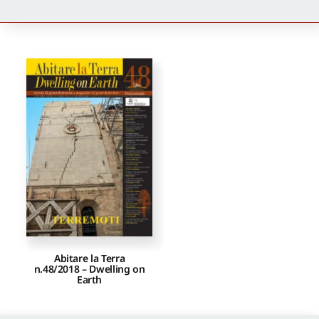
Newsletter
Autori
Proposte di pubblicazione
Gangemi Editore
Newsletter
Abitare la Terra
n.48/2018 – Dwelling on
Earth