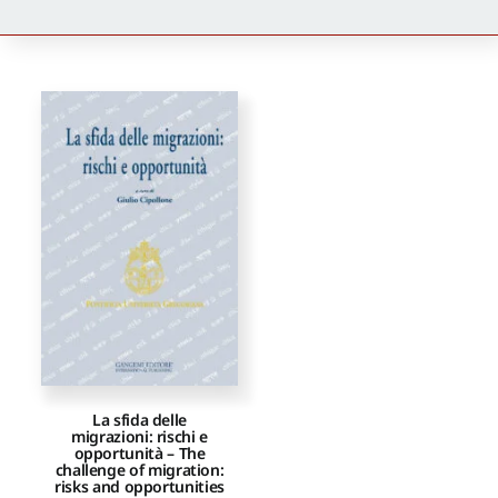
Newsletter
Autori
Proposte di pubblicazione
Gangemi Editore
Newsletter
La sfida delle
migrazioni: rischi e
opportunità – The
challenge of migration:
risks and opportunities