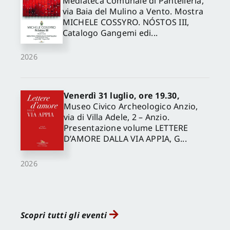
Mediateca Comunale di Pantelleria,
via Baia del Mulino a Vento. Mostra
MICHELE COSSYRO. NÓSTOS III,
Catalogo Gangemi edi...
2026
Venerdì 31 luglio, ore 19.30,
Museo Civico Archeologico Anzio,
via di Villa Adele, 2 – Anzio.
Presentazione volume LETTERE
D’AMORE DALLA VIA APPIA, G...
2026
Scopri tutti gli eventi