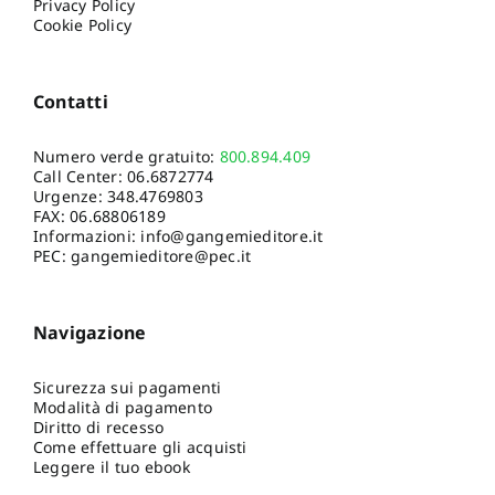
Privacy Policy
Cookie Policy
Contatti
Numero verde gratuito:
800.894.409
Call Center:
06.6872774
Urgenze:
348.4769803
FAX: 06.68806189
Informazioni:
info@gangemieditore.it
PEC: gangemieditore@pec.it
Navigazione
Sicurezza sui pagamenti
Modalità di pagamento
Diritto di recesso
Come effettuare gli acquisti
Leggere il tuo ebook