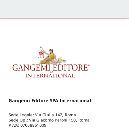
Gangemi Editore SPA International
Sede Legale: Via Giulia 142, Roma
Sede Op.: Via Giacomo Peroni 150, Roma
P.IVA: 07068861009