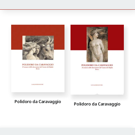
Newsletter
Autori
Proposte di pubblicazione
Gangemi Editore
Newsletter
Polidoro da Caravaggio
Polidoro da Caravaggio