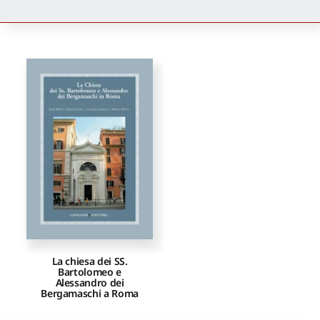
Newsletter
Autori
Proposte di pubblicazione
Gangemi Editore
Newsletter
La chiesa dei SS.
Bartolomeo e
Alessandro dei
Bergamaschi a Roma