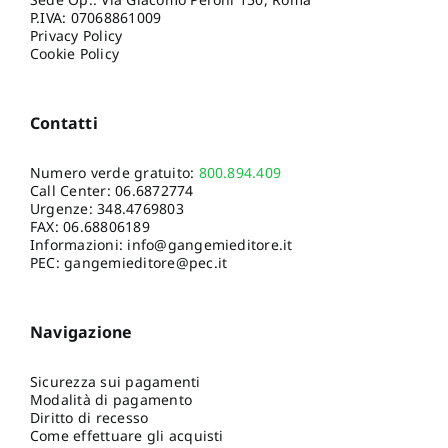
P.IVA: 07068861009
Privacy Policy
Cookie Policy
Contatti
Numero verde gratuito:
800.894.409
Call Center:
06.6872774
Urgenze:
348.4769803
FAX: 06.68806189
Informazioni:
info@gangemieditore.it
PEC: gangemieditore@pec.it
Navigazione
Sicurezza sui pagamenti
Modalità di pagamento
Diritto di recesso
Come effettuare gli acquisti