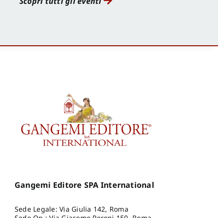
Scopri tutti gli eventi
Gangemi Editore SPA International
Sede Legale: Via Giulia 142, Roma
Sede Op.: Via Giacomo Peroni 150, Roma